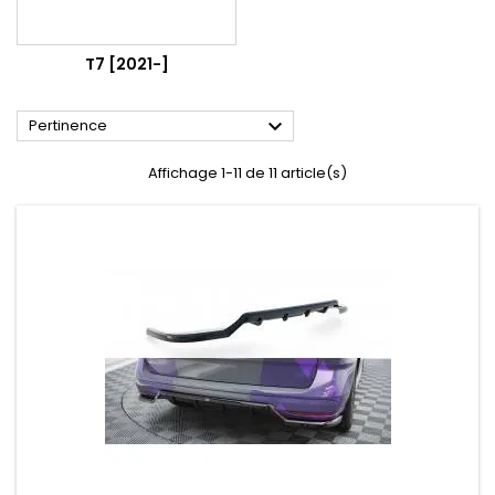
T7 [2021-]

Pertinence
Affichage 1-11 de 11 article(s)