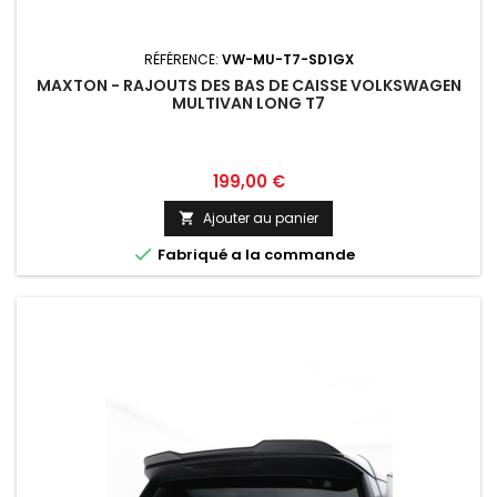
RÉFÉRENCE:
VW-MU-T7-SD1GX
MAXTON - RAJOUTS DES BAS DE CAISSE VOLKSWAGEN
MULTIVAN LONG T7
Prix
199,00 €
Ajouter au panier


Fabriqué a la commande