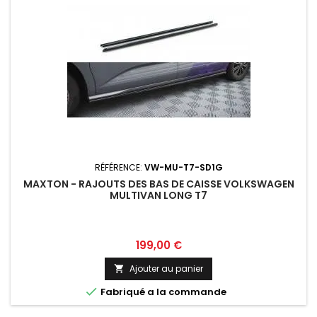
RÉFÉRENCE:
VW-MU-T7-SD1G
MAXTON - RAJOUTS DES BAS DE CAISSE VOLKSWAGEN
MULTIVAN LONG T7
Prix
199,00 €
Ajouter au panier


Fabriqué a la commande