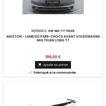
RÉFÉRENCE:
VW-MU-T7-FD2G
MAXTON - LAME DU PARE-CHOCS AVANT VOLKSWAGEN
MULTIVAN LONG T7
Prix
199,00 €
Ajouter au panier


Fabriqué a la commande