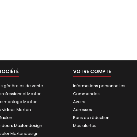
SOCIÉTÉ
VOTRE COMPTE
ns générales de vente
Informations personnelles
rofessionnel Maxton
Commandes
de montage Maxton
Avoirs
 videos Maxton
Adresses
 Maxton
Bons de réduction
ndeurs Maxtondesign
Mes alertes
dealer Maxtondesign