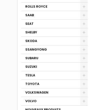
ROLLS ROYCE
SAAB
SEAT
SHELBY
SKODA
SSANGYONG
SUBARU
SUZUKI
TESLA
TOYOTA
VOLKSWAGEN
VOLVO
NOUVEAUX PRODUITS