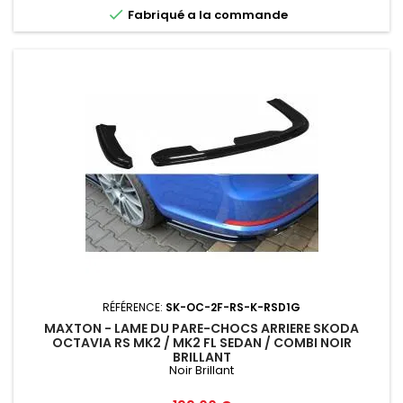

Fabriqué a la commande
RÉFÉRENCE:
SK-OC-2F-RS-K-RSD1G
MAXTON - LAME DU PARE-CHOCS ARRIERE SKODA
OCTAVIA RS MK2 / MK2 FL SEDAN / COMBI NOIR
BRILLANT
Noir Brillant