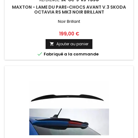
MAXTON - LAME DU PARE-CHOCS AVANT V.3 SKODA
OCTAVIA RS MK3 NOIR BRILLANT
Noir Brillant
Prix
199,00 €
Ajouter au panier


Fabriqué a la commande