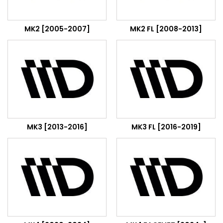
MK2 [2005-2007]
MK2 FL [2008-2013]
MK3 [2013-2016]
MK3 FL [2016-2019]