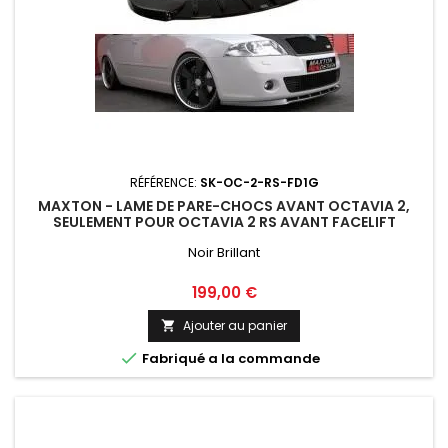
RÉFÉRENCE:
SK-OC-2-RS-FD1G
MAXTON - LAME DE PARE-CHOCS AVANT OCTAVIA 2,
SEULEMENT POUR OCTAVIA 2 RS AVANT FACELIFT
Noir Brillant
Prix
199,00 €
Ajouter au panier


Fabriqué a la commande