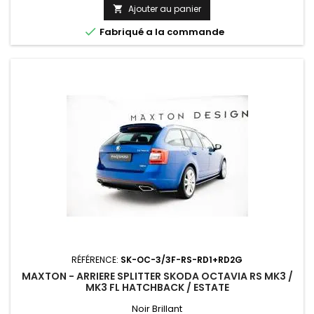
Ajouter au panier


Fabriqué a la commande
RÉFÉRENCE:
SK-OC-3/3F-RS-RD1+RD2G
MAXTON - ARRIERE SPLITTER SKODA OCTAVIA RS MK3 /
MK3 FL HATCHBACK / ESTATE
Noir Brillant