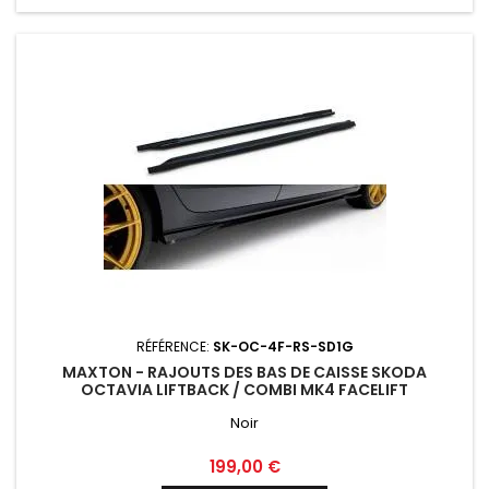
RÉFÉRENCE:
SK-OC-4F-RS-SD1G
MAXTON - RAJOUTS DES BAS DE CAISSE SKODA
OCTAVIA LIFTBACK / COMBI MK4 FACELIFT
Noir
Prix
199,00 €