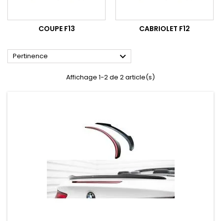
COUPE F13
CABRIOLET F12

Pertinence
Affichage 1-2 de 2 article(s)