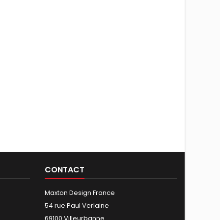
CONTACT
Maxton Design France
54 rue Paul Verlaine
69100 Villeurbanne