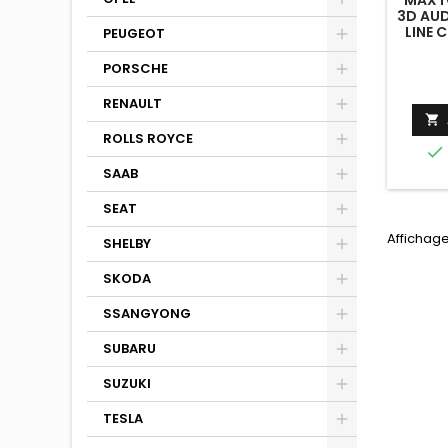
3D AUD
LINE 
PEUGEOT
PORSCHE
RENAULT

ROLLS ROYCE

SAAB
SEAT
Affichage
SHELBY
SKODA
SSANGYONG
SUBARU
SUZUKI
TESLA