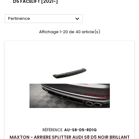
D5 FACELIFT [2021-]

Pertinence
Affichage 1-20 de 40 article(s)
RÉFÉRENCE:
AU-S8-D5-RD1G
MAXTON - ARRIERE SPLITTER AUDI S8 D5 NOIR BRILLANT