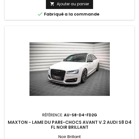
Ajouter au panier


Fabriqué a la commande
RÉFÉRENCE:
AU-S8-D4-FD2G
MAXTON - LAME DU PARE-CHOCS AVANT V.2 AUDI S8 D4
FL NOIR BRILLANT
Noir Brillant