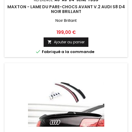
MAXTON - LAME DU PARE-CHOCS AVANT V.2 AUDI S8 D4
NOIR BRILLANT
Noir Brillant
Prix
199,00 €
Ajouter au panier


Fabriqué a la commande