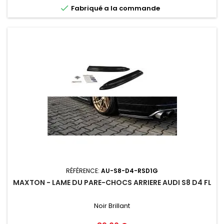

Fabriqué a la commande
RÉFÉRENCE:
AU-S8-D4-RSD1G
MAXTON - LAME DU PARE-CHOCS ARRIERE AUDI S8 D4 FL
Noir Brillant