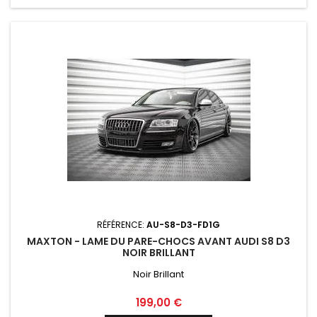
RÉFÉRENCE:
AU-S8-D3-FD1G
MAXTON - LAME DU PARE-CHOCS AVANT AUDI S8 D3
NOIR BRILLANT
Noir Brillant
Prix
199,00 €