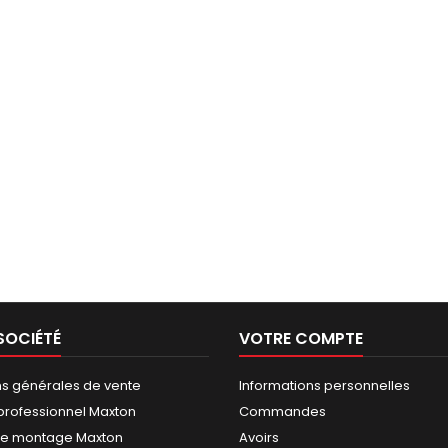
SOCIÉTÉ
VOTRE COMPTE
ns générales de vente
Informations personnelles
rofessionnel Maxton
Commandes
de montage Maxton
Avoirs