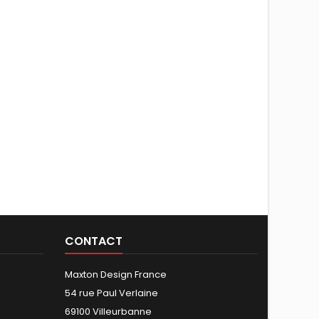
CONTACT
Maxton Design France
54 rue Paul Verlaine
69100 Villeurbanne