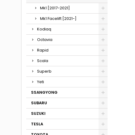
Mk1 [2017-2021]
Mk1 Facelift [2021-]
Kodiaq
Octavia
Rapid
Scala
Superb
Yeti
SSANGYONG
SUBARU
SUZUKI
TESLA
TOYOTA