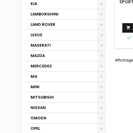
SPORT
KIA
N
LAMBORGHINI
LAND ROVER

LEXUS

MASERATI
MAZDA
Affichage
MERCEDES
MG
MINI
MITSUBISHI
NISSAN
OMODA
OPEL