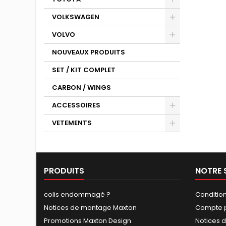
VOLKSWAGEN
VOLVO
NOUVEAUX PRODUITS
SET / KIT COMPLET
CARBON / WINGS
ACCESSOIRES
VETEMENTS
PRODUITS
NOTRE 
colis endommagé ?
Conditio
Notices de montage Maxton
Compte p
Promotions Maxton Design
Notices 