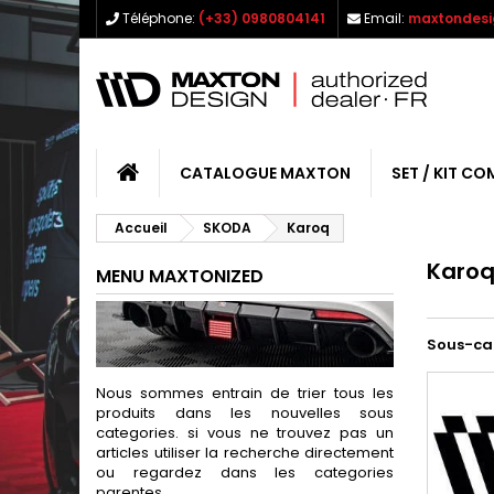
Téléphone:
(+33) 0980804141
Email:
maxtondesi
CATALOGUE MAXTON
SET / KIT CO
Accueil
SKODA
Karoq
Karo
MENU MAXTONIZED
Sous-ca
Nous sommes entrain de trier tous les
produits dans les nouvelles sous
categories. si vous ne trouvez pas un
articles utiliser la recherche directement
ou regardez dans les categories
parentes.