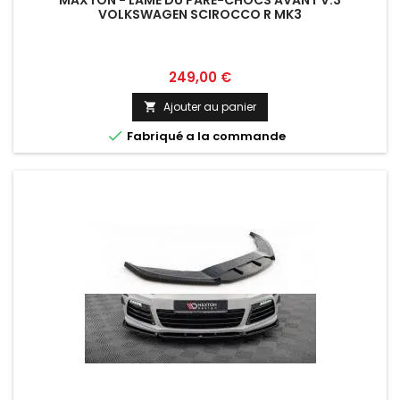
MAXTON - LAME DU PARE-CHOCS AVANT V.3
VOLKSWAGEN SCIROCCO R MK3
Prix
249,00 €
Ajouter au panier


Fabriqué a la commande