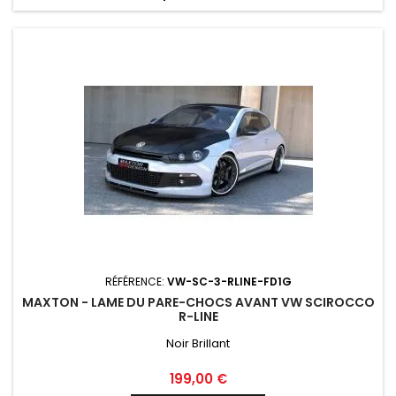
RÉFÉRENCE:
VW-SC-3-RLINE-FD1G
MAXTON - LAME DU PARE-CHOCS AVANT VW SCIROCCO
R-LINE
Noir Brillant
Prix
199,00 €