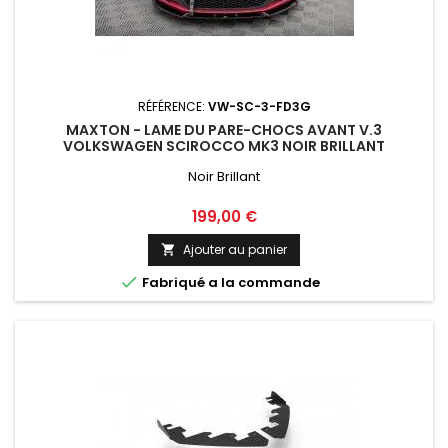
RÉFÉRENCE:
VW-SC-3-FD3G
MAXTON - LAME DU PARE-CHOCS AVANT V.3
VOLKSWAGEN SCIROCCO MK3 NOIR BRILLANT
Noir Brillant
Prix
199,00 €
Ajouter au panier


Fabriqué a la commande