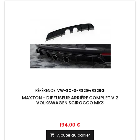
RÉFÉRENCE:
VW-SC-3-RS2G+RS2RG
MAXTON - DIFFUSEUR ARRIÈRE COMPLET V.2
VOLKSWAGEN SCIROCCO MK3
Prix
194,00 €
Ajouter au panier
