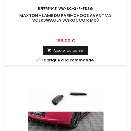
RÉFÉRENCE:
VW-SC-3-R-FD3G
MAXTON - LAME DU PARE-CHOCS AVANT V.3
VOLKSWAGEN SCIROCCO R MK3
Prix
199,00 €
Ajouter au panier


Fabriqué a la commande