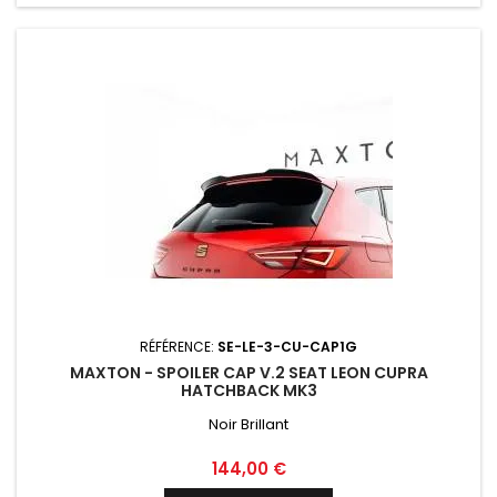
RÉFÉRENCE:
SE-LE-3-CU-CAP1G
MAXTON - SPOILER CAP V.2 SEAT LEON CUPRA
HATCHBACK MK3
Noir Brillant
Prix
144,00 €