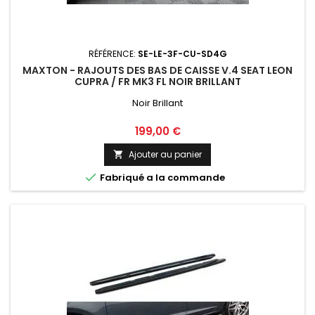
RÉFÉRENCE:
SE-LE-3F-CU-SD4G
MAXTON - RAJOUTS DES BAS DE CAISSE V.4 SEAT LEON
CUPRA / FR MK3 FL NOIR BRILLANT
Noir Brillant
Prix
199,00 €
Ajouter au panier


Fabriqué a la commande