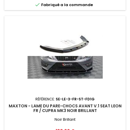

Fabriqué a la commande
RÉFÉRENCE:
SE-LE-3-FR-ST-FD1G
MAXTON - LAME DU PARE-CHOCS AVANT V.1 SEAT LEON
FR / CUPRA MK3 NOIR BRILLANT
Noir Brillant