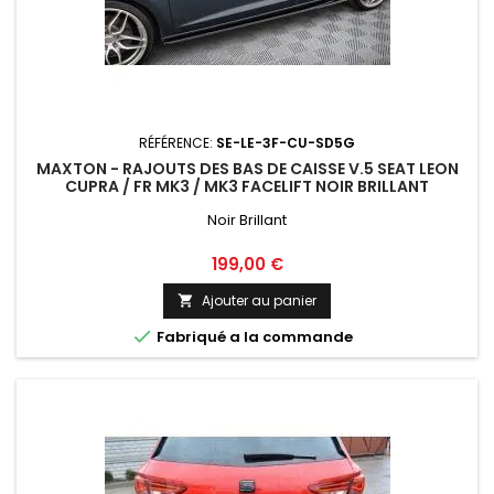
RÉFÉRENCE:
SE-LE-3F-CU-SD5G
MAXTON - RAJOUTS DES BAS DE CAISSE V.5 SEAT LEON
CUPRA / FR MK3 / MK3 FACELIFT NOIR BRILLANT
Noir Brillant
Prix
199,00 €
Ajouter au panier


Fabriqué a la commande