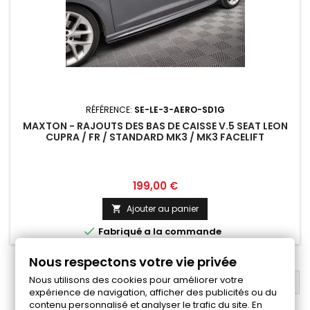
RÉFÉRENCE:
SE-LE-3-AERO-SD1G
MAXTON - RAJOUTS DES BAS DE CAISSE V.5 SEAT LEON
CUPRA / FR / STANDARD MK3 / MK3 FACELIFT
Prix
199,00 €
Ajouter au panier


Fabriqué a la commande
Nous respectons votre vie privée
Nous utilisons des cookies pour améliorer votre
RETOUR EN HAUT

expérience de navigation, afficher des publicités ou du
contenu personnalisé et analyser le trafic du site. En