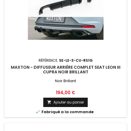
RÉFÉRENCE:
SE-LE-3-CU-RS1G
MAXTON - DIFFUSEUR ARRIÈRE COMPLET SEAT LEON III
CUPRA NOIR BRILLANT
Noir Brillant
Prix
194,00 €
Ajouter au panier


Fabriqué a la commande