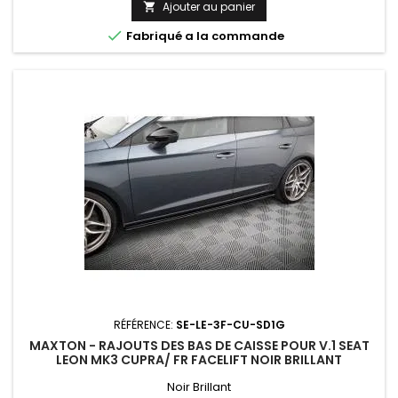
Ajouter au panier


Fabriqué a la commande
RÉFÉRENCE:
SE-LE-3F-CU-SD1G
MAXTON - RAJOUTS DES BAS DE CAISSE POUR V.1 SEAT
LEON MK3 CUPRA/ FR FACELIFT NOIR BRILLANT
Noir Brillant