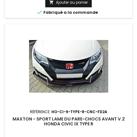
Ajouter au panier


Fabriqué a la commande
RÉFÉRENCE:
HO-CI-9-TYPE-R-CNC-FD2A
MAXTON - SPORT LAME DU PARE-CHOCS AVANT V.2
HONDA CIVIC IX TYPE R