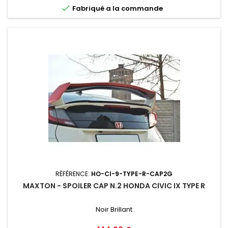

Fabriqué a la commande
RÉFÉRENCE:
HO-CI-9-TYPE-R-CAP2G
MAXTON - SPOILER CAP N.2 HONDA CIVIC IX TYPE R
Noir Brillant