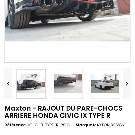


Maxton - RAJOUT DU PARE-CHOCS
ARRIERE HONDA CIVIC IX TYPE R
Référence
HO-CI-9-TYPE-R-RS1G
Marque
MAXTON DESIGN