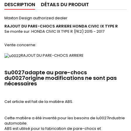
DESCRIPTION
DÉTAILS DU PRODUIT
Maxton Design authorized dealer
RAJOUT DU PARE-CHOCS ARRIERE HONDA CIVIC IX TYPE R
Se monte sur:
HONDA
CIVIC IX TYPE R (FK2) 2015 - 2017
Vente concerne:
RAJOUT DU PARE-CHOCS ARRIERE
Su0027adapte au pare-chocs
du0027origine modifications ne sont pas
nécessaires
Cet article est fait de la matière ABS.
Cette matière a été inventé pour les besoins de lu0027industrie
automobile.
ABS est utilisé pour la fabrication de pare-chocs et