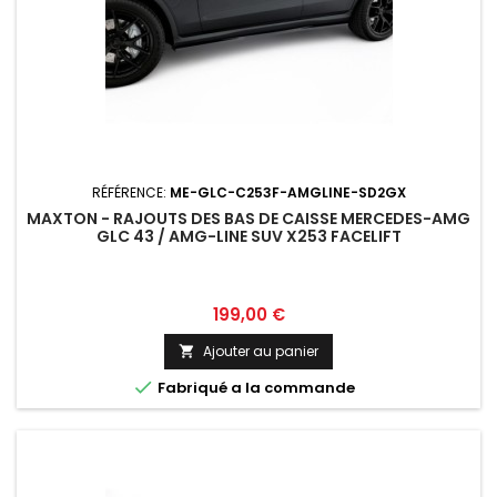
RÉFÉRENCE:
ME-GLC-C253F-AMGLINE-SD2GX
MAXTON - RAJOUTS DES BAS DE CAISSE MERCEDES-AMG
GLC 43 / AMG-LINE SUV X253 FACELIFT
Prix
199,00 €
Ajouter au panier


Fabriqué a la commande