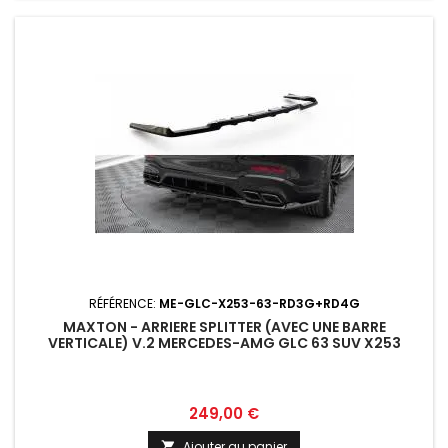
RÉFÉRENCE:
ME-GLC-X253-63-RD3G+RD4G
MAXTON - ARRIERE SPLITTER (AVEC UNE BARRE
VERTICALE) V.2 MERCEDES-AMG GLC 63 SUV X253
Prix
249,00 €
Ajouter au panier
