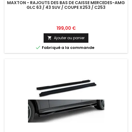
MAXTON - RAJOUTS DES BAS DE CAISSE MERCEDES-AMG
GLC 63 / 43 SUV / COUPE X253 / C253
Prix
199,00 €
Ajouter au panier


Fabriqué a la commande