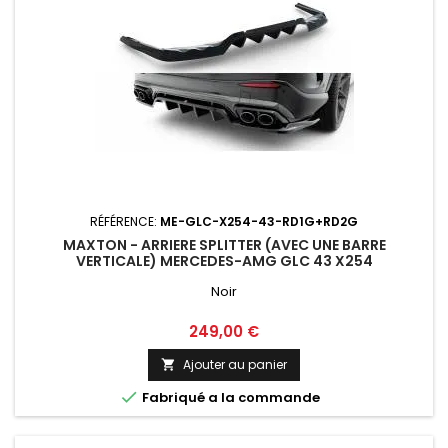
RÉFÉRENCE:
ME-GLC-X254-43-RD1G+RD2G
MAXTON - ARRIERE SPLITTER (AVEC UNE BARRE
VERTICALE) MERCEDES-AMG GLC 43 X254
Noir
Prix
249,00 €
Ajouter au panier


Fabriqué a la commande