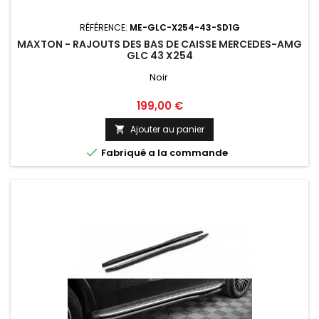
RÉFÉRENCE:
ME-GLC-X254-43-SD1G
MAXTON - RAJOUTS DES BAS DE CAISSE MERCEDES-AMG
GLC 43 X254
Noir
Prix
199,00 €
Ajouter au panier


Fabriqué a la commande