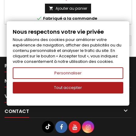
Ajouter au panier


Fabriqué a la commande
Nous respectons votre vie privée
Nous utilisons des cookies pour améliorer votre
RETOUR EN HAUT

expérience de navigation, afficher des publicités ou du
contenu personnalisé et analyser le trafic du site. En
cliquant sur le bouton « Accepter tout », vous indiquez
votre consentement à notre utilisation des cookies.

PRODUITS
Personnaliser

NOTRE SOCIÉTÉ
Tout accepter

VOTRE COMPTE

CONTACT