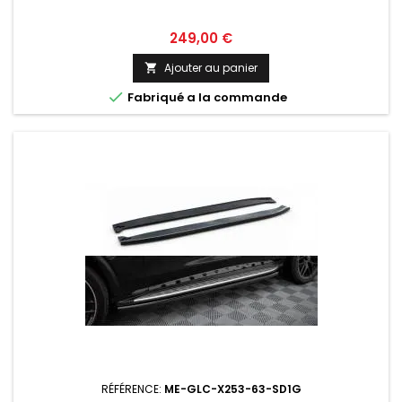
Prix
249,00 €
Ajouter au panier


Fabriqué a la commande
RÉFÉRENCE:
ME-GLC-X253-63-SD1G