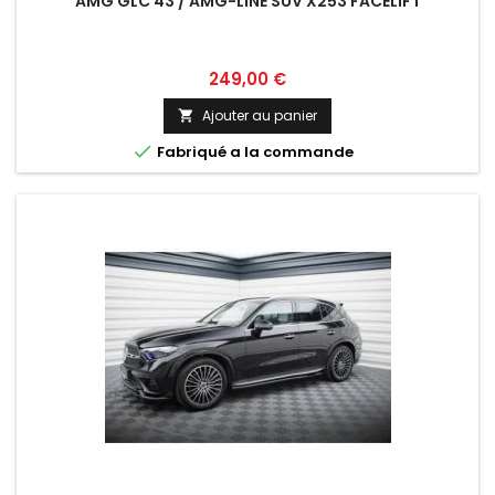
AMG GLC 43 / AMG-LINE SUV X253 FACELIFT
Prix
249,00 €
Ajouter au panier


Fabriqué a la commande