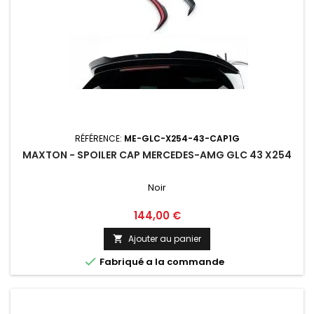
RÉFÉRENCE:
ME-GLC-X254-43-CAP1G
MAXTON - SPOILER CAP MERCEDES-AMG GLC 43 X254
Noir
Prix
144,00 €
Ajouter au panier


Fabriqué a la commande