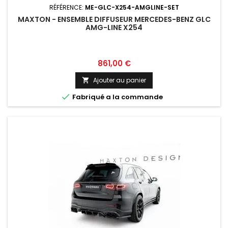
RÉFÉRENCE:
ME-GLC-X254-AMGLINE-SET
MAXTON - ENSEMBLE DIFFUSEUR MERCEDES-BENZ GLC
AMG-LINE X254
Prix
861,00 €
Ajouter au panier


Fabriqué a la commande