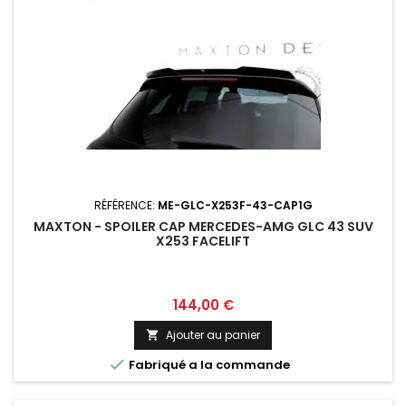
RÉFÉRENCE:
ME-GLC-X253F-43-CAP1G
MAXTON - SPOILER CAP MERCEDES-AMG GLC 43 SUV
X253 FACELIFT
Prix
144,00 €
Ajouter au panier


Fabriqué a la commande