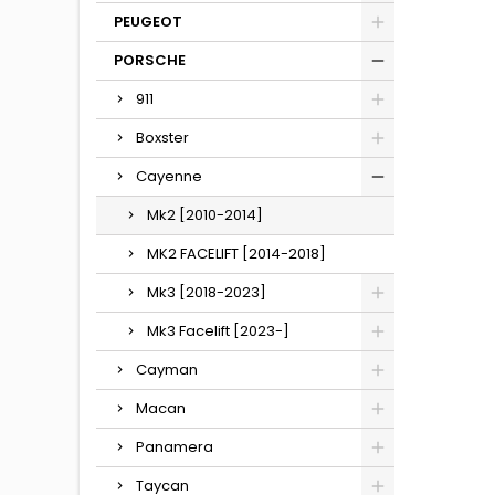
PEUGEOT
PORSCHE
911
Boxster
Cayenne
Mk2 [2010-2014]
MK2 FACELIFT [2014-2018]
Mk3 [2018-2023]
Mk3 Facelift [2023-]
Cayman
Macan
Panamera
Taycan