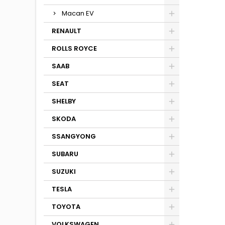
Macan EV
RENAULT
ROLLS ROYCE
SAAB
SEAT
SHELBY
SKODA
SSANGYONG
SUBARU
SUZUKI
TESLA
TOYOTA
VOLKSWAGEN