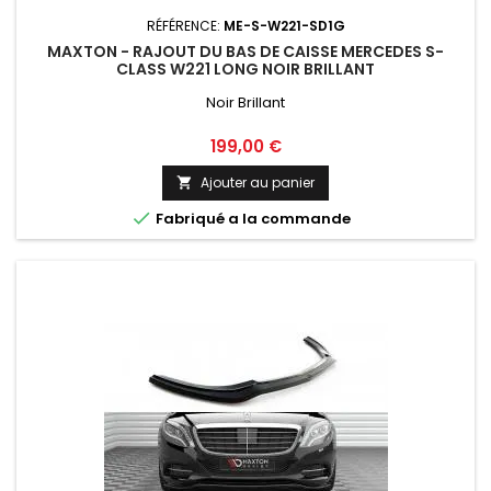
RÉFÉRENCE:
ME-S-W221-SD1G
MAXTON - RAJOUT DU BAS DE CAISSE MERCEDES S-
CLASS W221 LONG NOIR BRILLANT
Noir Brillant
Prix
199,00 €
Ajouter au panier


Fabriqué a la commande