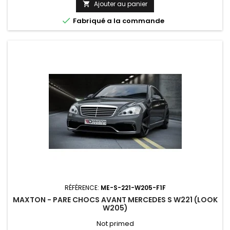
Ajouter au panier


Fabriqué a la commande
RÉFÉRENCE:
ME-S-221-W205-F1F
MAXTON - PARE CHOCS AVANT MERCEDES S W221 (LOOK
W205)
Not primed