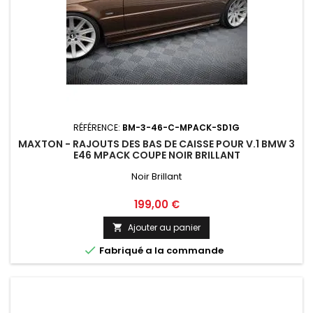
RÉFÉRENCE:
BM-3-46-C-MPACK-SD1G
MAXTON - RAJOUTS DES BAS DE CAISSE POUR V.1 BMW 3
E46 MPACK COUPE NOIR BRILLANT
Noir Brillant
Prix
199,00 €
Ajouter au panier


Fabriqué a la commande