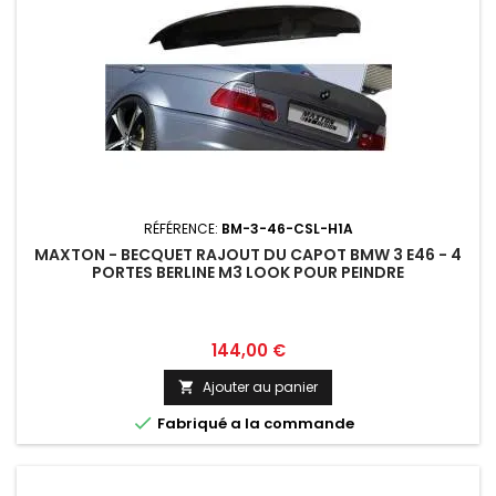
RÉFÉRENCE:
BM-3-46-CSL-H1A
MAXTON - BECQUET RAJOUT DU CAPOT BMW 3 E46 - 4
PORTES BERLINE M3 LOOK POUR PEINDRE
Prix
144,00 €
Ajouter au panier


Fabriqué a la commande