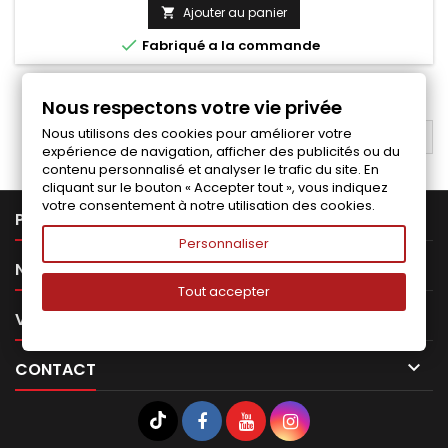
Ajouter au panier


Fabriqué a la commande
1
2
Suivant

Nous respectons votre vie privée
Nous utilisons des cookies pour améliorer votre
RETOUR EN HAUT

expérience de navigation, afficher des publicités ou du
contenu personnalisé et analyser le trafic du site. En
cliquant sur le bouton « Accepter tout », vous indiquez
votre consentement à notre utilisation des cookies.

PRODUITS
Personnaliser

NOTRE SOCIÉTÉ
Tout accepter

VOTRE COMPTE

CONTACT