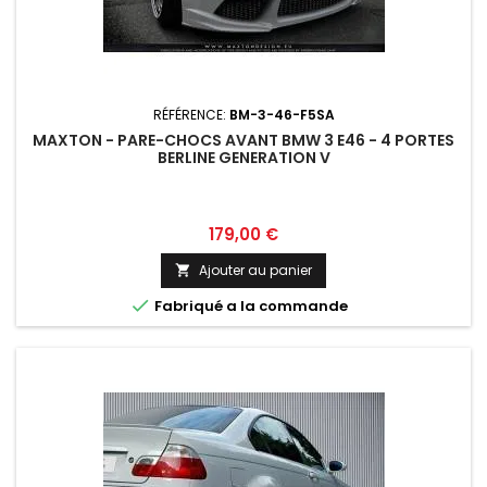
RÉFÉRENCE:
BM-3-46-F5SA
MAXTON - PARE-CHOCS AVANT BMW 3 E46 - 4 PORTES
BERLINE GENERATION V
Prix
179,00 €
Ajouter au panier


Fabriqué a la commande