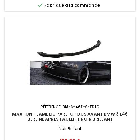

Fabriqué a la commande
RÉFÉRENCE:
BM-3-46F-S-FD1G
MAXTON - LAME DU PARE-CHOCS AVANT BMW 3 E46
BERLINE APRES FACELIFT NOIR BRILLANT
Noir Brillant