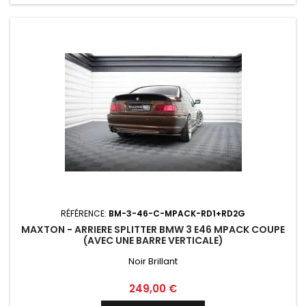
RÉFÉRENCE:
BM-3-46-C-MPACK-RD1+RD2G
MAXTON - ARRIERE SPLITTER BMW 3 E46 MPACK COUPE
(AVEC UNE BARRE VERTICALE)
Noir Brillant
Prix
249,00 €