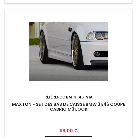
RÉFÉRENCE:
BM-3-46-S1A
MAXTON - SET DES BAS DE CAISSE BMW 3 E46 COUPE
CABRIO M3 LOOK
Prix
119,00 €