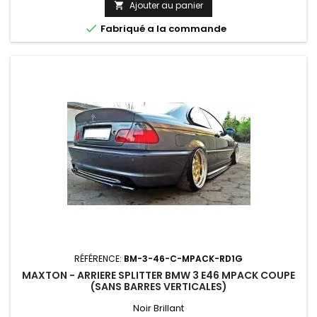
Ajouter au panier


Fabriqué a la commande
RÉFÉRENCE:
BM-3-46-C-MPACK-RD1G
MAXTON - ARRIERE SPLITTER BMW 3 E46 MPACK COUPE
(SANS BARRES VERTICALES)
Noir Brillant