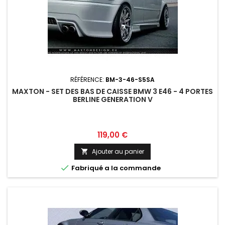
RÉFÉRENCE:
BM-3-46-S5SA
MAXTON - SET DES BAS DE CAISSE BMW 3 E46 - 4 PORTES
BERLINE GENERATION V
Prix
119,00 €
Ajouter au panier


Fabriqué a la commande