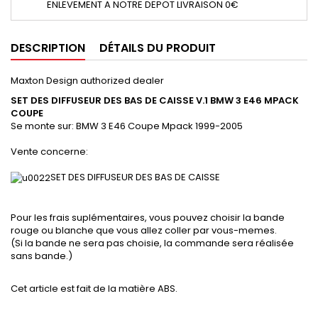
ENLEVEMENT A NOTRE DEPOT LIVRAISON 0€
DESCRIPTION
DÉTAILS DU PRODUIT
Maxton Design authorized dealer
SET DES DIFFUSEUR DES BAS DE CAISSE V.1
BMW 3 E46 MPACK
COUPE
Se monte sur:
BMW 3 E46 Coupe
Mpack 1999-2005
Vente concerne:
SET DES DIFFUSEUR DES BAS DE CAISSE
Pour les frais suplémentaires, vous pouvez choisir la bande
rouge ou blanche que vous allez coller par vous-memes.
(Si la bande ne sera pas choisie, la commande sera réalisée
sans bande.)
Cet article est fait de la matière ABS.