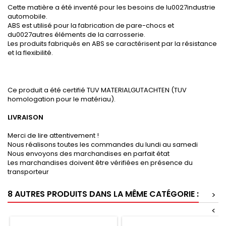
Cette matière a été inventé pour les besoins de lu0027industrie
automobile.
ABS est utilisé pour la fabrication de pare-chocs et
du0027autres éléments de la carrosserie.
Les produits fabriqués en ABS se caractérisent par la résistance
et la flexibilité.
Ce produit a été certifié TUV MATERIALGUTACHTEN (TUV
homologation pour le matériau).
LIVRAISON
Merci de lire attentivement !
Nous réalisons toutes les commandes du lundi au samedi
Nous envoyons des marchandises en parfait état
Les marchandises doivent être vérifiées en présence du
transporteur
8 AUTRES PRODUITS DANS LA MÊME CATÉGORIE :
>
<