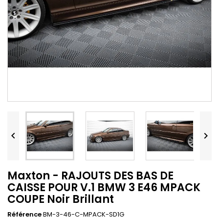


Maxton - RAJOUTS DES BAS DE
CAISSE POUR V.1 BMW 3 E46 MPACK
COUPE Noir Brillant
Référence
BM-3-46-C-MPACK-SD1G