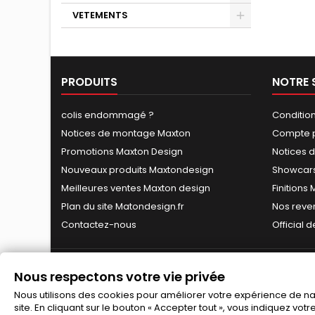
VETEMENTS
PRODUITS
NOTRE 
colis endommagé ?
Conditio
Notices de montage Maxton
Compte p
Promotions Maxton Design
Notices 
Nouveaux produits Maxtondesign
Showcars
Meilleures ventes Maxton design
Finitions
Plan du site Matondesign.fr
Nos reve
Contactez-nous
Official 
Nous respectons votre vie privée
Nous utilisons des cookies pour améliorer votre expérience de navi
site. En cliquant sur le bouton « Accepter tout », vous indiquez vot