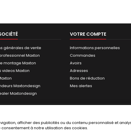
SOCIÉTÉ
VOTRE COMPTE
ns générales de vente
Informations personnelles
rofessionnel Maxton
Commandes
de montage Maxton
Avoirs
 videos Maxton
Adresses
 Maxton
Bons de réduction
ndeurs Maxtondesign
Mes alertes
dealer Maxtondesign
gation, afficher des publicités ou du contenu personnalisé et analyse
re consentement à notre utilisation des cookies.