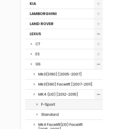
KIA
LAMBORGHINI
LAND ROVER
LEXUS
CT
ES
GS
Mk3(S190) [2005-2007]
Mk3(S90) Facelift [2007-2011]
MK4 (L10) [2012-2015]
F-Sport
Standard
Mk4 Facelift(L10) Facelift