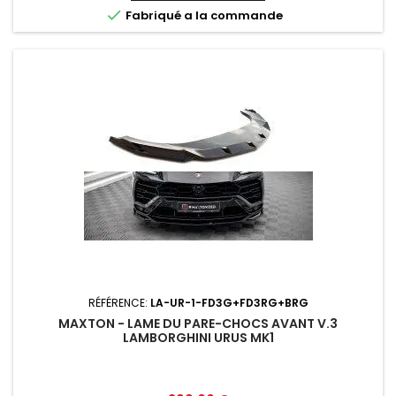

Fabriqué a la commande
RÉFÉRENCE:
LA-UR-1-FD3G+FD3RG+BRG
MAXTON - LAME DU PARE-CHOCS AVANT V.3
LAMBORGHINI URUS MK1