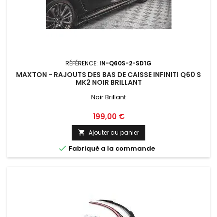
RÉFÉRENCE:
IN-Q60S-2-SD1G
MAXTON - RAJOUTS DES BAS DE CAISSE INFINITI Q60 S
MK2 NOIR BRILLANT
Noir Brillant
Prix
199,00 €
Ajouter au panier


Fabriqué a la commande