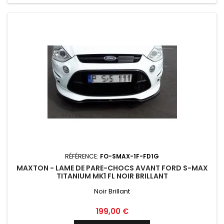
RÉFÉRENCE:
FO-SMAX-1F-FD1G
MAXTON - LAME DE PARE-CHOCS AVANT FORD S-MAX
TITANIUM MK1 FL NOIR BRILLANT
Noir Brillant
Prix
199,00 €