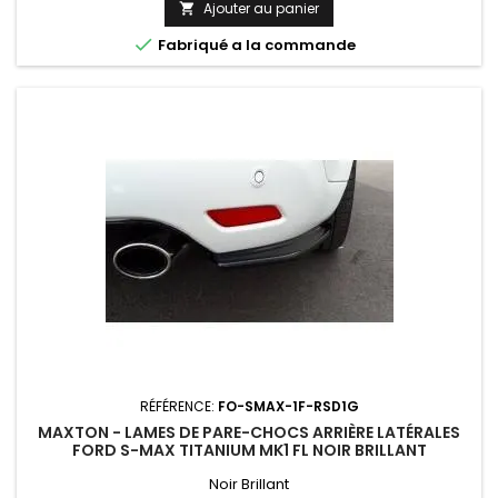
Ajouter au panier


Fabriqué a la commande
RÉFÉRENCE:
FO-SMAX-1F-RSD1G
MAXTON - LAMES DE PARE-CHOCS ARRIÈRE LATÉRALES
FORD S-MAX TITANIUM MK1 FL NOIR BRILLANT
Noir Brillant