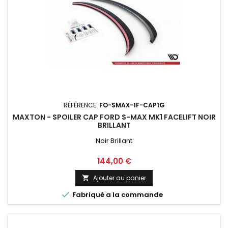
RÉFÉRENCE:
FO-SMAX-1F-CAP1G
MAXTON - SPOILER CAP FORD S-MAX MK1 FACELIFT NOIR
BRILLANT
Noir Brillant
Prix
144,00 €
Ajouter au panier


Fabriqué a la commande