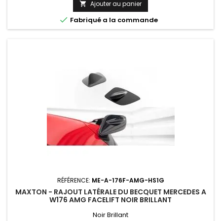
Ajouter au panier


Fabriqué a la commande
RÉFÉRENCE:
ME-A-176F-AMG-HS1G
MAXTON - RAJOUT LATÉRALE DU BECQUET MERCEDES A
W176 AMG FACELIFT NOIR BRILLANT
Noir Brillant