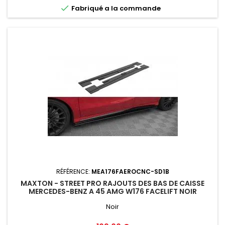

Fabriqué a la commande
RÉFÉRENCE:
MEA176FAEROCNC-SD1B
MAXTON - STREET PRO RAJOUTS DES BAS DE CAISSE
MERCEDES-BENZ A 45 AMG W176 FACELIFT NOIR
Noir