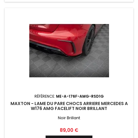
RÉFÉRENCE:
ME-A-176F-AMG-RSD1G
MAXTON - LAME DU PARE CHOCS ARRIERE MERCEDES A
W176 AMG FACELIFT NOIR BRILLANT
Noir Brillant
Prix
89,00 €