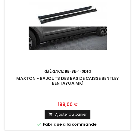
RÉFÉRENCE:
BE-BE-1-SD1G
MAXTON - RAJOUTS DES BAS DE CAISSE BENTLEY
BENTAYGA MK1
Prix
199,00 €
Ajouter au panier


Fabriqué a la commande