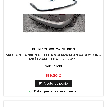
RÉFÉRENCE:
VW-CA-3F-RD1G
MAXTON - ARRIERE SPLITTER VOLKSWAGEN CADDY LONG
MK3 FACELIFT NOIR BRILLANT
Noir Brillant
Prix
199,00 €
Ajouter au panier


Fabriqué a la commande