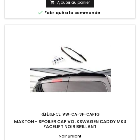
Ajouter au panier

base

Fabriqué a la commande
RÉFÉRENCE:
VW-CA-3F-CAP1G
MAXTON - SPOILER CAP VOLKSWAGEN CADDY MK3
FACELIFT NOIR BRILLANT
Noir Brillant