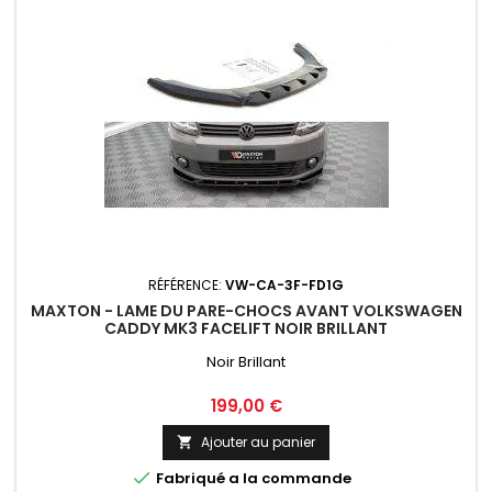
RÉFÉRENCE:
VW-CA-3F-FD1G
MAXTON - LAME DU PARE-CHOCS AVANT VOLKSWAGEN
CADDY MK3 FACELIFT NOIR BRILLANT
Noir Brillant
Prix
199,00 €
Ajouter au panier


Fabriqué a la commande