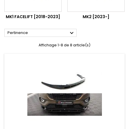
MK1 FACELIFT [2018-2023]
MK2 [2023-]

Pertinence
Affichage 1-8 de 8 article(s)