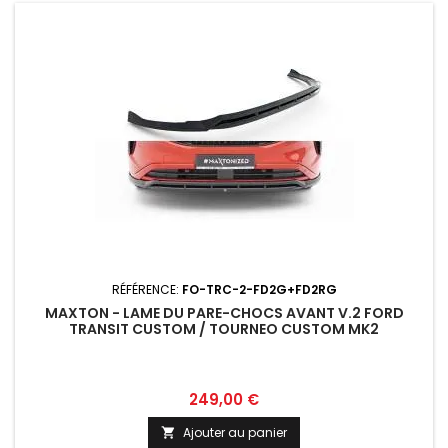
RÉFÉRENCE:
FO-TRC-2-FD2G+FD2RG
MAXTON - LAME DU PARE-CHOCS AVANT V.2 FORD
TRANSIT CUSTOM / TOURNEO CUSTOM MK2
Prix
249,00 €
Ajouter au panier
