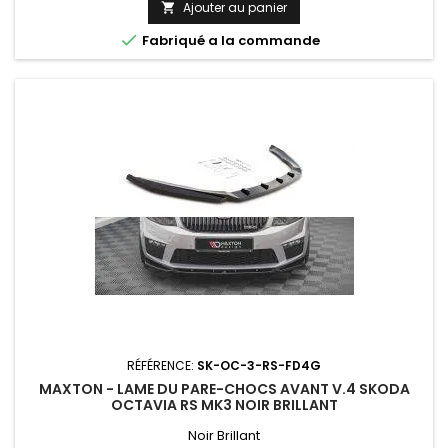
Ajouter au panier


Fabriqué a la commande
RÉFÉRENCE:
SK-OC-3-RS-FD4G
MAXTON - LAME DU PARE-CHOCS AVANT V.4 SKODA
OCTAVIA RS MK3 NOIR BRILLANT
Noir Brillant