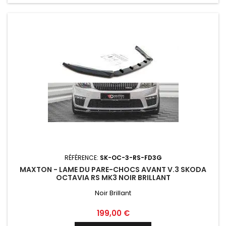
RÉFÉRENCE:
SK-OC-3-RS-FD3G
MAXTON - LAME DU PARE-CHOCS AVANT V.3 SKODA
OCTAVIA RS MK3 NOIR BRILLANT
Noir Brillant
Prix
199,00 €