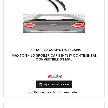
RÉFÉRENCE:
BE-CO-3-GT-CA-CAP1G
MAXTON - 3D SPOILER CAP BENTLEY CONTINENTAL
CONVERTIBLE GT MK3
Prix
199,00 €
Ajouter au panier


Fabriqué a la commande