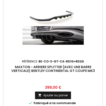
RÉFÉRENCE:
BE-CO-3-GT-CA-RD1G+RD2G
MAXTON - ARRIERE SPLITTER (AVEC UNE BARRE
VERTICALE) BENTLEY CONTINENTAL GT COUPE MK3
Prix
399,00 €
Ajouter au panier


Fabriqué a la commande