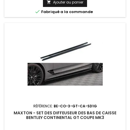
Ajouter au panier


Fabriqué a la commande
RÉFÉRENCE:
BE-CO-3-GT-CA-SD1G
MAXTON - SET DES DIFFEUSEUR DES BAS DE CAISSE
BENTLEY CONTINENTAL GT COUPE MK3