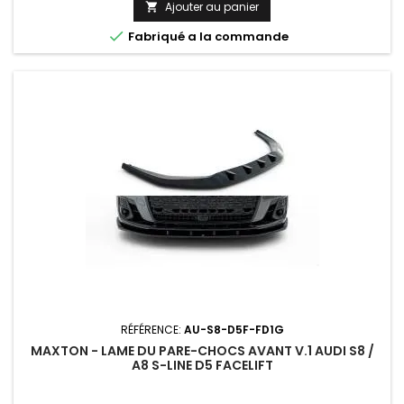
Ajouter au panier


Fabriqué a la commande
RÉFÉRENCE:
AU-S8-D5F-FD1G
MAXTON - LAME DU PARE-CHOCS AVANT V.1 AUDI S8 /
A8 S-LINE D5 FACELIFT