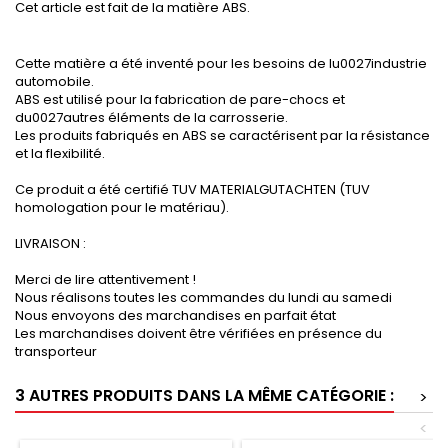
Cet article est fait de la matière ABS.
Cette matière a été inventé pour les besoins de lu0027industrie
automobile.
ABS est utilisé pour la fabrication de pare-chocs et
du0027autres éléments de la carrosserie.
Les produits fabriqués en ABS se caractérisent par la résistance
et la flexibilité.
Ce produit a été certifié TUV MATERIALGUTACHTEN (TUV
homologation pour le matériau).
LIVRAISON :
Merci de lire attentivement !
Nous réalisons toutes les commandes du lundi au samedi
Nous envoyons des marchandises en parfait état
Les marchandises doivent être vérifiées en présence du
transporteur
3 AUTRES PRODUITS DANS LA MÊME CATÉGORIE :
>
<