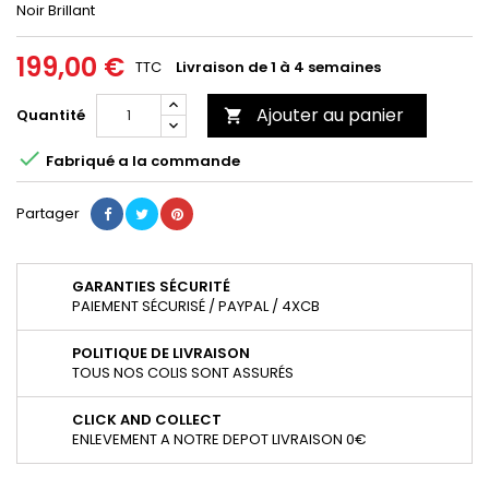
Noir Brillant
199,00 €
TTC
Livraison de 1 à 4 semaines
Ajouter au panier
Quantité


Fabriqué a la commande
Partager
GARANTIES SÉCURITÉ
PAIEMENT SÉCURISÉ / PAYPAL / 4XCB
POLITIQUE DE LIVRAISON
TOUS NOS COLIS SONT ASSURÉS
CLICK AND COLLECT
ENLEVEMENT A NOTRE DEPOT LIVRAISON 0€