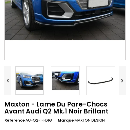


Maxton - Lame Du Pare-Chocs
Avant Audi Q2 Mk.1 Noir Brillant
Référence
AU-Q2-1-FD1G
Marque
MAXTON DESIGN