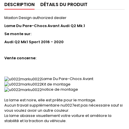
DESCRIPTION
DÉTAILS DU PRODUIT
Maxton Design authorized dealer
Lame Du Pare-Chocs Avant Audi Q2 Mk.1
Se monte sur:
Audi Q2 Mk1 Sport
2016 - 2020
Vente concerne:
Lame Du Pare-Chocs Avant
Kit de montage
notice de montage
La lame est noire, elle est prête pour le montage.
Aucun travail supplémentaire nu0027est pas nécessaire sauf si
vous voulez avoir un autre couleur.
La lame abaisse visuellement votre voiture et améliore la
stabilité et la traction du véhicule.