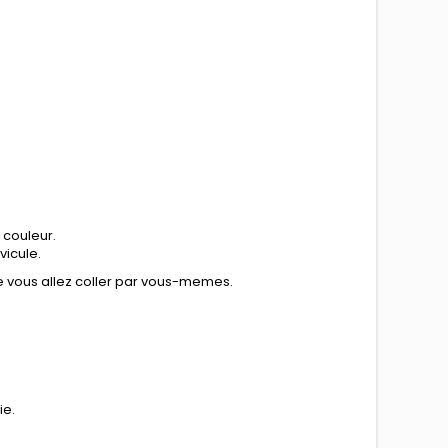
 couleur.
vicule.
ue vous allez coller par vous-memes.
ie.