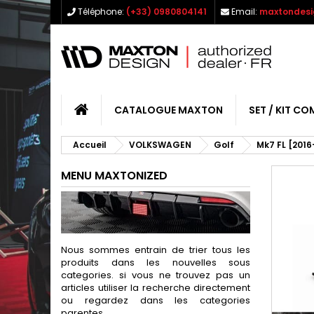
Téléphone:
(+33) 0980804141
Email:
maxtondesi
CATALOGUE MAXTON
SET / KIT CO
Accueil
VOLKSWAGEN
Golf
Mk7 FL [2016
MENU MAXTONIZED
Nous sommes entrain de trier tous les
produits dans les nouvelles sous
categories. si vous ne trouvez pas un
articles utiliser la recherche directement
ou regardez dans les categories
parentes.