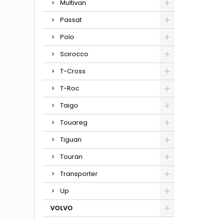
Multivan
Passat
Polo
Scirocco
T-Cross
T-Roc
Taigo
Touareg
Tiguan
Touran
Transporter
Up
VOLVO