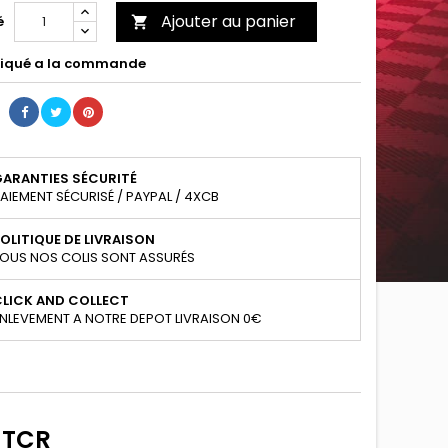
Ajouter au panier
é

iqué a la commande
GARANTIES SÉCURITÉ
AIEMENT SÉCURISÉ / PAYPAL / 4XCB
OLITIQUE DE LIVRAISON
OUS NOS COLIS SONT ASSURÉS
CLICK AND COLLECT
NLEVEMENT A NOTRE DEPOT LIVRAISON 0€
 TCR