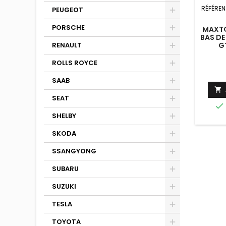
RÉFÉREN
PEUGEOT
PORSCHE
MAXTO
BAS DE
RENAULT
G
ROLLS ROYCE
SAAB

SEAT

SHELBY
SKODA
SSANGYONG
SUBARU
SUZUKI
TESLA
TOYOTA