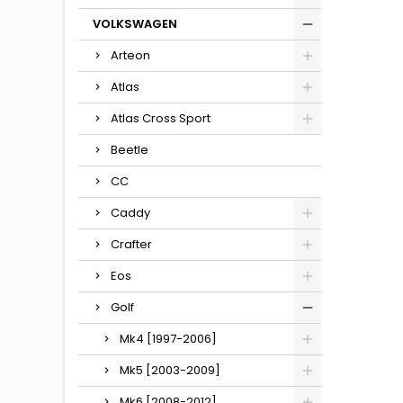
VOLKSWAGEN
Arteon
Atlas
Atlas Cross Sport
Beetle
CC
Caddy
Crafter
Eos
Golf
Mk4 [1997-2006]
Mk5 [2003-2009]
Mk6 [2008-2012]