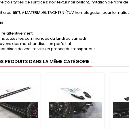
e trois types de surfaces: noir textur noir brillant, imitation de fibre 
it a certifiTUV MATERIALGUTACHTEN (TUV homologation pour le matiau
ON
lire attentivement !
sons toutes les commandes du lundi au samedi
oyons des marchandises en parfait at
andises doivent re vifis en prence du transporteur
ES PRODUITS DANS LA MÊME CATÉGORIE :