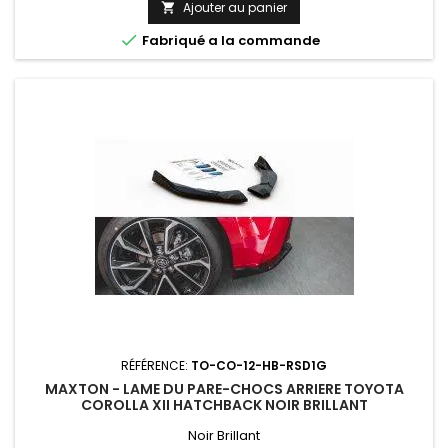
Ajouter au panier


Fabriqué a la commande
RÉFÉRENCE:
TO-CO-12-HB-RSD1G
MAXTON - LAME DU PARE-CHOCS ARRIERE TOYOTA
COROLLA XII HATCHBACK NOIR BRILLANT
Noir Brillant