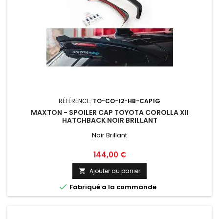
RÉFÉRENCE:
TO-CO-12-HB-CAP1G
MAXTON - SPOILER CAP TOYOTA COROLLA XII
HATCHBACK NOIR BRILLANT
Noir Brillant
Prix
144,00 €
Ajouter au panier


Fabriqué a la commande