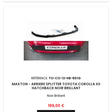
RÉFÉRENCE:
TO-CO-12-HB-RD1G
MAXTON - ARRIERE SPLITTER TOYOTA COROLLA XII
HATCHBACK NOIR BRILLANT
Noir Brillant
Prix
199,00 €