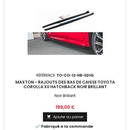
RÉFÉRENCE:
TO-CO-12-HB-SD1G
MAXTON - RAJOUTS DES BAS DE CAISSE TOYOTA
COROLLA XII HATCHBACK NOIR BRILLANT
Noir Brillant
Prix
199,00 €
Ajouter au panier


Fabriqué a la commande