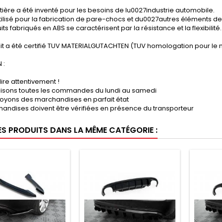
ière a été inventé pour les besoins de lu0027industrie automobile.
tilisé pour la fabrication de pare-chocs et du0027autres éléments de 
its fabriqués en ABS se caractérisent par la résistance et la flexibilité.
it a été certifié TUV MATERIALGUTACHTEN (TUV homologation pour le 
 :
lire attentivement !
lisons toutes les commandes du lundi au samedi
oyons des marchandises en parfait état
andises doivent être vérifiées en présence du transporteur
ES PRODUITS DANS LA MÊME CATÉGORIE :