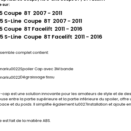
 sur:
5 Coupe 8T 2007 - 2011
5 S-Line Coupe 8T 2007 - 2011
5 Coupe 8T Facelift 2011 - 2016
5 S-Line Coupe 8T Facelift 2011 - 2016
semble complet contient:
Spoiler Cap avec 3M bande
Dégraissage tissu
r-cap est une solution innovante pour les amateurs de style et de desig
se entre la partie supérieure et la partie inférieure du spoiler, off
ace et du poids. Il simplifie également lu0027installation et ajoute e
e est fait de la matière ABS.