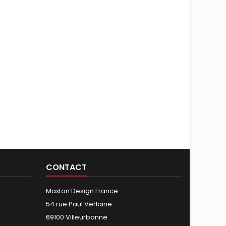
CONTACT
Maxton Design France
54 rue Paul Verlaine
69100 Villeurbanne