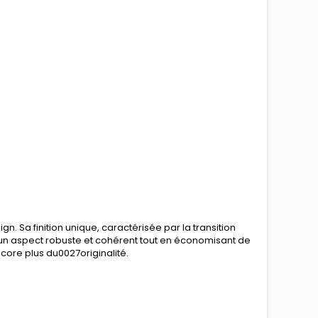
n. Sa finition unique, caractérisée par la transition
re un aspect robuste et cohérent tout en économisant de
ncore plus du0027originalité.