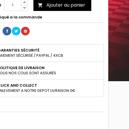
Ajouter au panier
é

iqué a la commande
GARANTIES SÉCURITÉ
AIEMENT SÉCURISÉ / PAYPAL / 4XCB
OLITIQUE DE LIVRAISON
OUS NOS COLIS SONT ASSURÉS
CLICK AND COLLECT
NLEVEMENT A NOTRE DEPOT LIVRAISON 0€