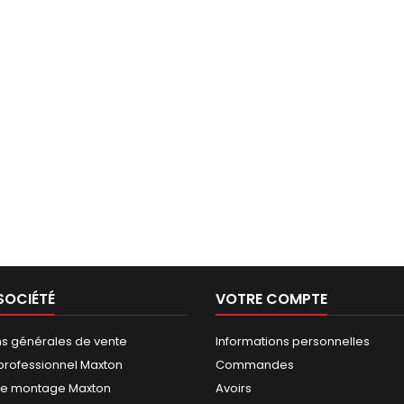
SOCIÉTÉ
VOTRE COMPTE
ns générales de vente
Informations personnelles
rofessionnel Maxton
Commandes
de montage Maxton
Avoirs