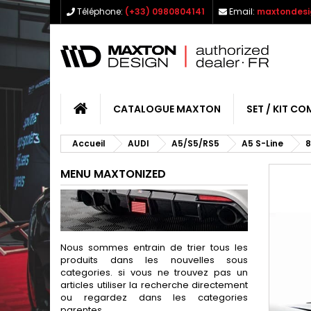
Téléphone:
(+33) 0980804141
Email:
maxtondesi
CATALOGUE MAXTON
SET / KIT CO
Accueil
AUDI
A5/S5/RS5
A5 S-Line
8
MENU MAXTONIZED
Nous sommes entrain de trier tous les
produits dans les nouvelles sous
categories. si vous ne trouvez pas un
articles utiliser la recherche directement
ou regardez dans les categories
parentes.