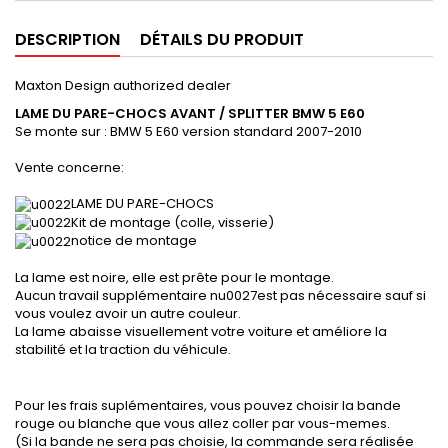
DESCRIPTION
DÉTAILS DU PRODUIT
Maxton Design authorized dealer
LAME DU PARE-CHOCS AVANT / SPLITTER BMW 5 E60
Se monte sur : BMW 5 E60 version standard 2007-2010
Vente concerne:
LAME DU PARE-CHOCS
Kit de montage (colle, visserie)
notice de montage
La lame est noire, elle est prête pour le montage.
Aucun travail supplémentaire nu0027est pas nécessaire sauf si
vous voulez avoir un autre couleur.
La lame abaisse visuellement votre voiture et améliore la
stabilité et la traction du véhicule.
Pour les frais suplémentaires, vous pouvez choisir la bande
rouge ou blanche que vous allez coller par vous-memes.
(Si la bande ne sera pas choisie, la commande sera réalisée