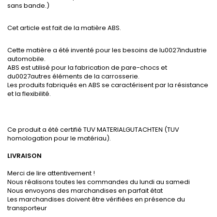
sans bande.)
Cet article est fait de la matière ABS.
Cette matière a été inventé pour les besoins de lu0027industrie
automobile.
ABS est utilisé pour la fabrication de pare-chocs et
du0027autres éléments de la carrosserie.
Les produits fabriqués en ABS se caractérisent par la résistance
et la flexibilité.
Ce produit a été certifié TUV MATERIALGUTACHTEN (TUV
homologation pour le matériau).
LIVRAISON
Merci de lire attentivement !
Nous réalisons toutes les commandes du lundi au samedi
Nous envoyons des marchandises en parfait état
Les marchandises doivent être vérifiées en présence du
transporteur