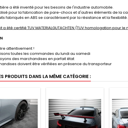
ière a été inventé pour les besoins de l'industrie automobile.
tilisé pour la fabrication de pare-chocs et d'autres éléments de la ca
its fabriqués en ABS se caractérisent par la résistance et la flexibilité.
it a été certifié TUV MATERIALGUTACHTEN (TUV homologation pour le 
ON
lire attentivement !
lisons toutes les commandes du lundi au samedi
oyons des marchandises en parfait état
andises doivent être vérifiées en présence du transporteur
ES PRODUITS DANS LA MÊME CATÉGORIE :