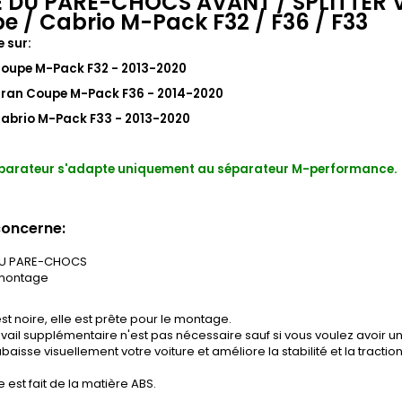
 DU PARE-CHOCS AVANT / SPLITTER 
e / Cabrio M-Pack F32 / F36 / F33
 sur:
oupe M-Pack F32 - 2013-2020
ran Coupe M-Pack F36 - 2014-2020
abrio M-Pack F33 - 2013-2020
éparateur s'adapte uniquement au séparateur M-performance.
concerne:
DU PARE-CHOCS
 montage
st noire, elle est prête pour le montage.
vail supplémentaire n'est pas nécessaire sauf si vous voulez avoir un
baisse visuellement votre voiture et améliore la stabilité et la tractio
e est fait de la matière ABS.