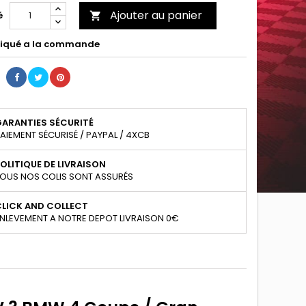
Ajouter au panier
é

iqué a la commande
GARANTIES SÉCURITÉ
AIEMENT SÉCURISÉ / PAYPAL / 4XCB
OLITIQUE DE LIVRAISON
OUS NOS COLIS SONT ASSURÉS
CLICK AND COLLECT
NLEVEMENT A NOTRE DEPOT LIVRAISON 0€