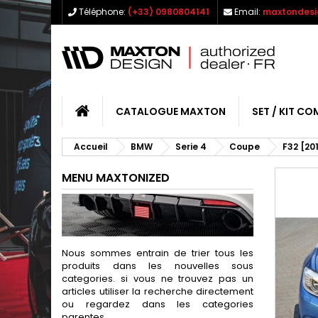
Téléphone:
(+33) 0980804141
Email:
maxtondesi
CATALOGUE MAXTON
SET / KIT CO
Accueil
BMW
Serie 4
Coupe
F32 [20
MENU MAXTONIZED
Nous sommes entrain de trier tous les
produits dans les nouvelles sous
categories. si vous ne trouvez pas un
articles utiliser la recherche directement
ou regardez dans les categories
parentes.