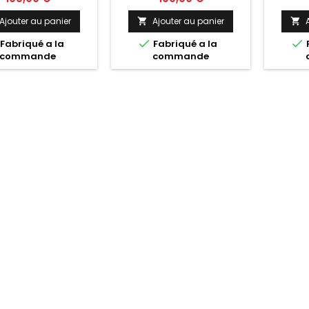
Ajouter au panier
Ajouter au panier




Fabriqué a la
Fabriqué a la
commande
commande