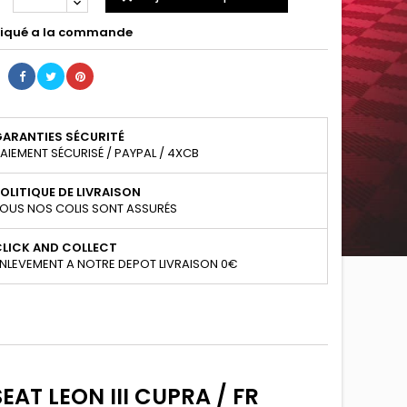
iqué a la commande
GARANTIES SÉCURITÉ
AIEMENT SÉCURISÉ / PAYPAL / 4XCB
OLITIQUE DE LIVRAISON
OUS NOS COLIS SONT ASSURÉS
CLICK AND COLLECT
NLEVEMENT A NOTRE DEPOT LIVRAISON 0€
AT LEON III CUPRA / FR