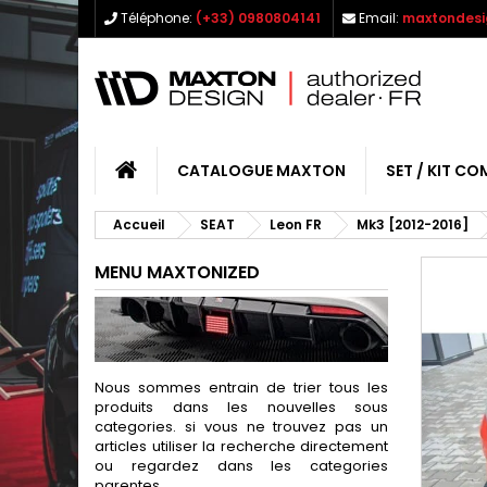
Téléphone:
(+33) 0980804141
Email:
maxtondesi
CATALOGUE MAXTON
SET / KIT CO
Accueil
SEAT
Leon FR
Mk3 [2012-2016]
MENU MAXTONIZED
Nous sommes entrain de trier tous les
produits dans les nouvelles sous
categories. si vous ne trouvez pas un
articles utiliser la recherche directement
ou regardez dans les categories
parentes.