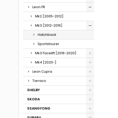
Leon FR
Mk2 [2005-2012]
Mk3 [2012-2016]
Hatchback
Sportstourer
Mk3 Facelift [2016-2020]
Mk4 [2020-]
Leon Cupra
Tarraco
SHELBY
SKODA
SSANGYONG
SUBARU