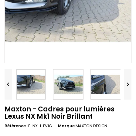


Maxton - Cadres pour lumières
Lexus NX Mk1 Noir Brillant
Référence
LE-NX-1-FV1G
Marque
MAXTON DESIGN