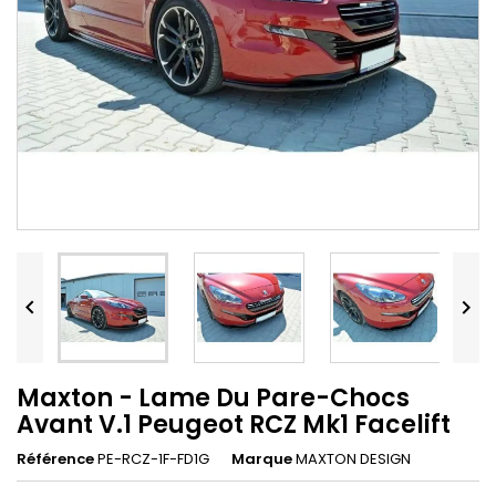


Maxton - Lame Du Pare-Chocs
Avant V.1 Peugeot RCZ Mk1 Facelift
Référence
PE-RCZ-1F-FD1G
Marque
MAXTON DESIGN