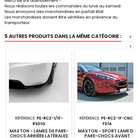
Merci de lire attentivement !
Nous réalisons toutes les commandes du lundi au samedi
Nous envoyons des marchandises en parfait état
Les marchandises doivent être vérifiées en présence du
transporteur
5 AUTRES PRODUITS DANS LA MÊME CATÉGORIE :
>
<
RÉFÉRENCE:
PE-RCZ-1/1F-
RÉFÉRENCE:
PE-RCZ-1F-CNC-
RSD1G
FD1A
MAXTON - LAMES DE PARE-
MAXTON - SPORT LAME DU
CHOCS ARRIÈRE LATÉRALES
PARE-CHOCS AVANT