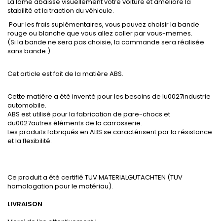
La lame abaisse visuellement votre voiture et améliore la
stabilité et la traction du véhicule.
Pour les frais suplémentaires, vous pouvez choisir la bande
rouge ou blanche que vous allez coller par vous-memes.
(Si la bande ne sera pas choisie, la commande sera réalisée
sans bande.)
Cet article est fait de la matière ABS.
Cette matière a été inventé pour les besoins de lu0027industrie
automobile.
ABS est utilisé pour la fabrication de pare-chocs et
du0027autres éléments de la carrosserie.
Les produits fabriqués en ABS se caractérisent par la résistance
et la flexibilité.
Ce produit a été certifié TUV MATERIALGUTACHTEN (TUV
homologation pour le matériau).
LIVRAISON