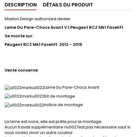
DESCRIPTION
DÉTAILS DU PRODUIT
Maxton Design authorized dealer
Lame Du Pare-Chocs Avant V.1 Peugeot RCZ Mk1 Facelift
Se monte sur:
Peugeot RCZ Mk1 Facelift 2012 - 2015
Vente concerne:
Lame Du Pare-Chocs Avant
Kit de montage
notice de montage
La lame est noire, elle est prête pour le montage.
Aucun travail supplémentaire nu0027est pas nécessaire sauf si
vous voulez avoir un autre couleur.