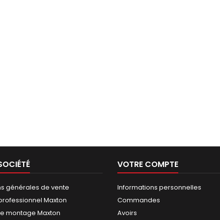
SOCIÉTÉ
VOTRE COMPTE
ns générales de vente
Informations personnelles
rofessionnel Maxton
Commandes
de montage Maxton
Avoirs