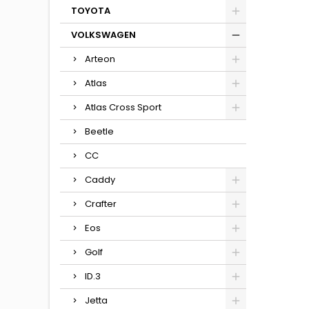
TOYOTA
VOLKSWAGEN
Arteon
Atlas
Atlas Cross Sport
Beetle
CC
Caddy
Crafter
Eos
Golf
ID.3
Jetta