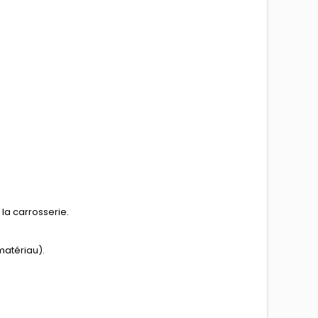
la carrosserie.
matériau).