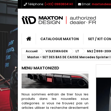
Téléphone:
(+33) 0980804141
Email:
maxtondesi
CATALOGUE MAXTON
SET / KIT CO
Accueil
VOLKSWAGEN
LT
Mk2 [1999-200
Maxton - SET DES BAS DE CAISSE Mercedes Sprinter 
MENU MAXTONIZED
Nous sommes entrain de trier tous les
produits dans les nouvelles sous
categories. si vous ne trouvez pas un
articles utiliser la recherche directement