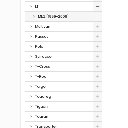
LT
Mk2 [1999-2006]
Multivan
Passat
Polo
Scirocco
T-Cross
T-Roc
Taigo
Touareg
Tiguan
Touran
Transporter