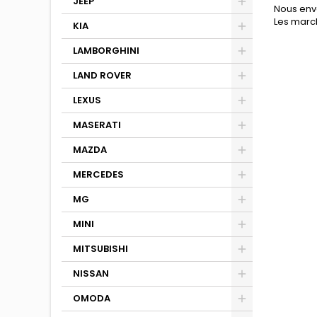
JEEP
Nous env
Les march
KIA
LAMBORGHINI
LAND ROVER
LEXUS
MASERATI
MAZDA
MERCEDES
MG
MINI
MITSUBISHI
NISSAN
OMODA