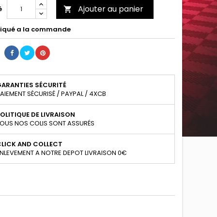
Ajouter au panier
é

iqué a la commande
GARANTIES SÉCURITÉ
AIEMENT SÉCURISÉ / PAYPAL / 4XCB
OLITIQUE DE LIVRAISON
OUS NOS COLIS SONT ASSURÉS
CLICK AND COLLECT
NLEVEMENT A NOTRE DEPOT LIVRAISON 0€