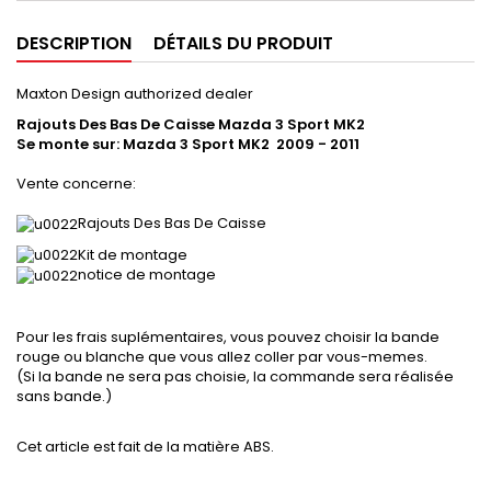
DESCRIPTION
DÉTAILS DU PRODUIT
Maxton Design authorized dealer
Rajouts Des Bas De Caisse Mazda 3 Sport MK2
Se monte sur: Mazda 3 Sport MK2
2009 - 2011
Vente concerne:
Rajouts Des Bas De Caisse
Kit de montage
notice de montage
Pour les frais suplémentaires, vous pouvez choisir la bande
rouge ou blanche que vous allez coller par vous-memes.
(Si la bande ne sera pas choisie, la commande sera réalisée
sans bande.)
Cet article est fait de la matière ABS.