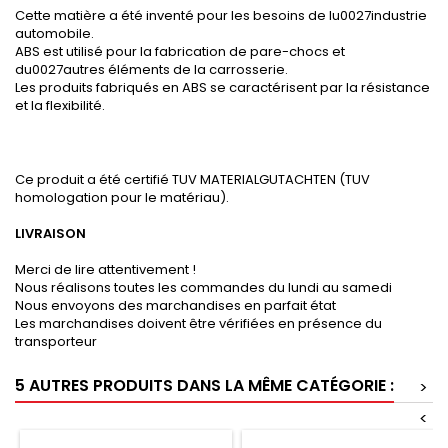
Cette matière a été inventé pour les besoins de lu0027industrie
automobile.
ABS est utilisé pour la fabrication de pare-chocs et
du0027autres éléments de la carrosserie.
Les produits fabriqués en ABS se caractérisent par la résistance
et la flexibilité.
Ce produit a été certifié TUV MATERIALGUTACHTEN (TUV
homologation pour le matériau).
LIVRAISON
Merci de lire attentivement !
Nous réalisons toutes les commandes du lundi au samedi
Nous envoyons des marchandises en parfait état
Les marchandises doivent être vérifiées en présence du
transporteur
5 AUTRES PRODUITS DANS LA MÊME CATÉGORIE :
>
<