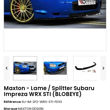


Maxton - Lame / Splitter Subaru
Impreza WRX STI (BLOBEYE)
Référence
SU-IM-2F2-WRX-STI-FD1G
Marque
MAXTON DESIGN