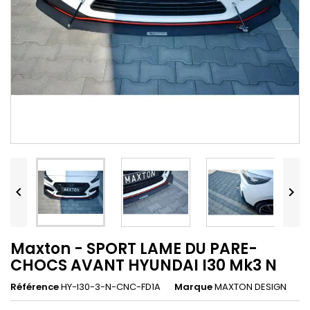


Maxton - SPORT LAME DU PARE-
CHOCS AVANT HYUNDAI I30 Mk3 N
Référence
HY-I30-3-N-CNC-FD1A
Marque
MAXTON DESIGN