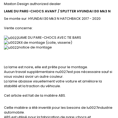
Maxton Design authorized dealer
LAME DU PARE-CHOCS AVANT / SPLITTER HYUNDAI I30 Mk3 N
Se monte sur:
HYUNDAI I30 Mk3 N HATCHBACK 2017
- 2020
Vente concerne:
LAME DU PARE-CHOCS AVEC TIE BARS
Kit de montage (colle, visserie)
notice de montage
La lame est noire, elle est prête pour le montage.
Aucun travail supplémentaire nu0027est pas nécessaire sauf si
vous voulez avoir un autre couleur.
La lame abaisse visuellement votre voiture et améliore la
stabilité et la traction du véhicule.
Cet article est fait de la matière ABS.
Cette matière a été inventé pour les besoins de lu0027industrie
automobile.
ABS est utilisé pour la fabrication de pare-chocs et