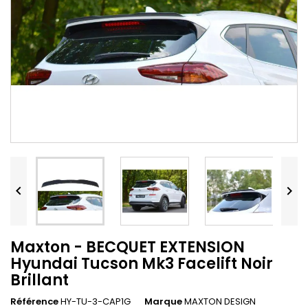


Maxton - BECQUET EXTENSION
Hyundai Tucson Mk3 Facelift Noir
Brillant
Référence
HY-TU-3-CAP1G
Marque
MAXTON DESIGN