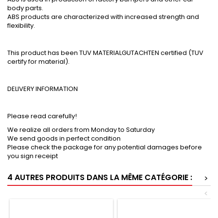
body parts.
ABS products are characterized with increased strength and
flexibility.
This product has been TUV MATERIALGUTACHTEN certified (TUV
certify for material).
DELIVERY INFORMATION
Please read carefully!
We realize all orders from Monday to Saturday
We send goods in perfect condition
Please check the package for any potential damages before
you sign receipt
4 AUTRES PRODUITS DANS LA MÊME CATÉGORIE :
>
<