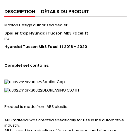
DESCRIPTION
DÉTAILS DU PRODUIT
Maxton Design authorized dealer
Spoiler Cap Hyundai Tucson Mk3 Facelift
fits:
Hyundai Tucson Mk3 Facelift 2018 - 2020
Complet set contains:
Spoiler Cap
DEGREASING CLOTH
Product is made from ABS plastic.
ABS material was created specifically for use in the automotive
industry.
ABS is used in production of factory bumpers and other car