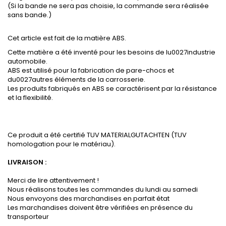
(Si la bande ne sera pas choisie, la commande sera réalisée
sans bande.)
Cet article est fait de la matière ABS.
Cette matière a été inventé pour les besoins de lu0027industrie
automobile.
ABS est utilisé pour la fabrication de pare-chocs et
du0027autres éléments de la carrosserie.
Les produits fabriqués en ABS se caractérisent par la résistance
et la flexibilité.
Ce produit a été certifié TUV MATERIALGUTACHTEN (TUV
homologation pour le matériau).
LIVRAISON :
Merci de lire attentivement !
Nous réalisons toutes les commandes du lundi au samedi
Nous envoyons des marchandises en parfait état
Les marchandises doivent être vérifiées en présence du
transporteur