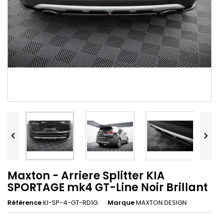


Maxton - Arriere Splitter KIA
SPORTAGE mk4 GT-Line Noir Brillant
Référence
KI-SP-4-GT-RD1G
Marque
MAXTON DESIGN