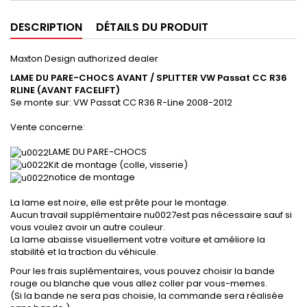
DESCRIPTION
DÉTAILS DU PRODUIT
Maxton Design authorized dealer
LAME DU PARE-CHOCS AVANT / SPLITTER
VW Passat CC R36
RLINE (AVANT FACELIFT)
Se monte sur:
VW Passat CC R36 R-Line 2008-2012
Vente concerne:
LAME DU PARE-CHOCS
Kit de montage (colle, visserie)
notice de montage
La lame est noire, elle est prête pour le montage.
Aucun travail supplémentaire nu0027est pas nécessaire sauf si
vous voulez avoir un autre couleur.
La lame abaisse visuellement votre voiture et améliore la
stabilité et la traction du véhicule.
Pour les frais suplémentaires, vous pouvez choisir la bande
rouge ou blanche que vous allez coller par vous-memes.
(Si la bande ne sera pas choisie, la commande sera réalisée