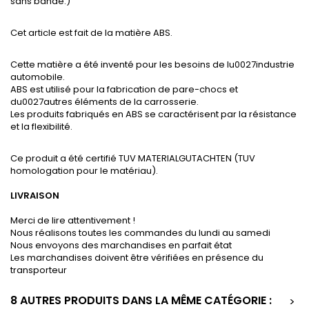
sans bande.)
Cet article est fait de la matière ABS.
Cette matière a été inventé pour les besoins de lu0027industrie
automobile.
ABS est utilisé pour la fabrication de pare-chocs et
du0027autres éléments de la carrosserie.
Les produits fabriqués en ABS se caractérisent par la résistance
et la flexibilité.
Ce produit a été certifié TUV MATERIALGUTACHTEN (TUV
homologation pour le matériau).
LIVRAISON
Merci de lire attentivement !
Nous réalisons toutes les commandes du lundi au samedi
Nous envoyons des marchandises en parfait état
Les marchandises doivent être vérifiées en présence du
transporteur
8 AUTRES PRODUITS DANS LA MÊME CATÉGORIE :
>