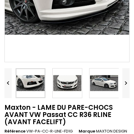


Maxton - LAME DU PARE-CHOCS
AVANT VW Passat CC R36 RLINE
(AVANT FACELIFT)
Référence
VW-PA-CC-R-LINE-FD1G
Marque
MAXTON DESIGN