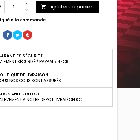
Ajouter au panier
é

iqué a la commande
GARANTIES SÉCURITÉ
AIEMENT SÉCURISÉ / PAYPAL / 4XCB
OLITIQUE DE LIVRAISON
OUS NOS COLIS SONT ASSURÉS
CLICK AND COLLECT
NLEVEMENT A NOTRE DEPOT LIVRAISON 0€