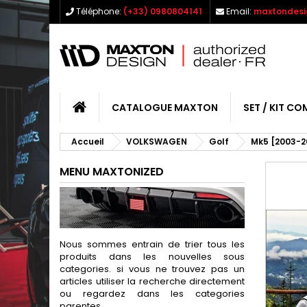
Téléphone:
(+33) 0980804141
Email:
maxtondesi
CATALOGUE MAXTON
SET / KIT CO
Accueil
VOLKSWAGEN
Golf
Mk5 [2003-2
MENU MAXTONIZED
Nous sommes entrain de trier tous les
produits dans les nouvelles sous
categories. si vous ne trouvez pas un
articles utiliser la recherche directement
ou regardez dans les categories
parentes.