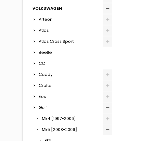
VOLKSWAGEN
Arteon
Atlas
Atlas Cross Sport
Beetle
CC
Caddy
Crafter
Eos
Golf
Mk4 [1997-2006]
Mk5 [2003-2009]
GTI