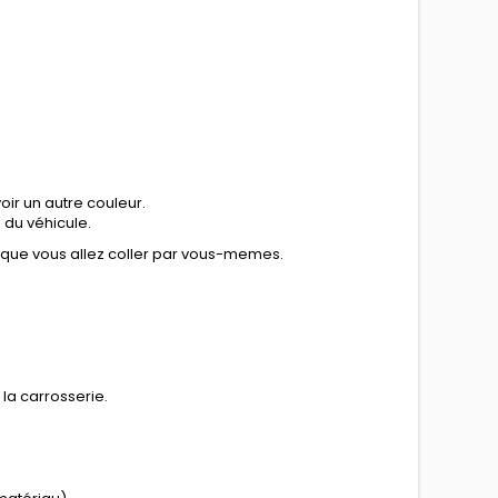
ir un autre couleur.
n du véhicule.
e que vous allez coller par vous-memes.
la carrosserie.