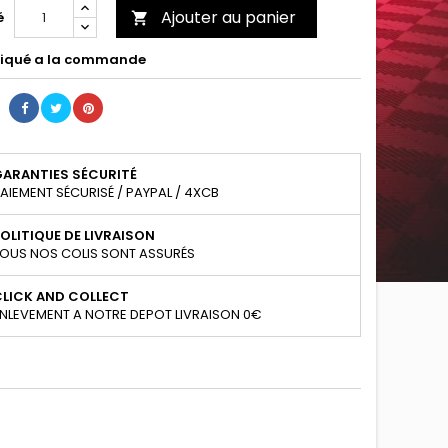
Ajouter au panier
é

iqué a la commande
GARANTIES SÉCURITÉ
AIEMENT SÉCURISÉ / PAYPAL / 4XCB
OLITIQUE DE LIVRAISON
OUS NOS COLIS SONT ASSURÉS
CLICK AND COLLECT
NLEVEMENT A NOTRE DEPOT LIVRAISON 0€