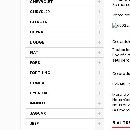
CHEVROLET
Se monte 
CHRYSLER
Vente co
CITROEN
CUPRA
Cet articl
DODGE
Toutes le
FIAT
une résis
seul sera
FORD
FORTHING
Ce produ
HONDA
LIVRAISON
HYUNDAI
Merci de 
Nous réa
INFINITI
Nous env
Les march
JAGUAR
8 AUTR
JEEP