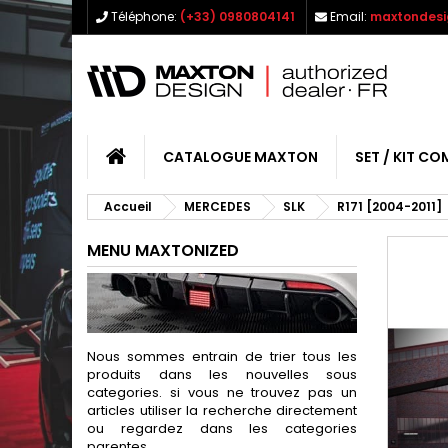
Téléphone:
(+33) 0980804141
Email:
maxtondesi
CATALOGUE MAXTON
SET / KIT CO
Accueil
MERCEDES
SLK
R171 [2004-2011]
MENU MAXTONIZED
Nous sommes entrain de trier tous les
produits dans les nouvelles sous
categories. si vous ne trouvez pas un
articles utiliser la recherche directement
ou regardez dans les categories
parentes.