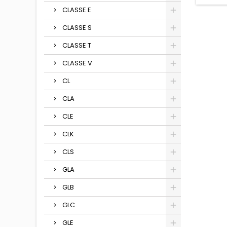
CLASSE E
CLASSE S
CLASSE T
CLASSE V
CL
CLA
CLE
CLK
CLS
GLA
GLB
GLC
GLE