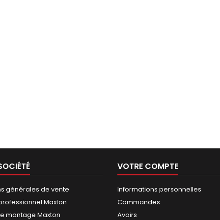
SOCIÉTÉ
VOTRE COMPTE
ns générales de vente
Informations personnelles
rofessionnel Maxton
Commandes
de montage Maxton
Avoirs