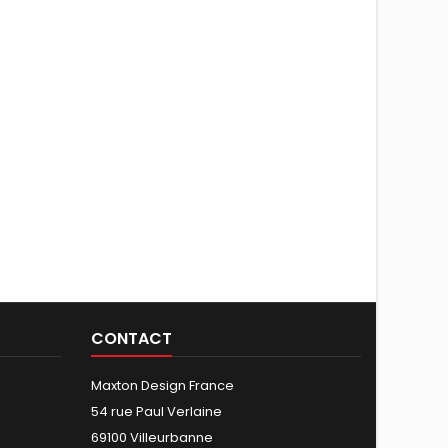
CONTACT
Maxton Design France
54 rue Paul Verlaine
69100 Villeurbanne