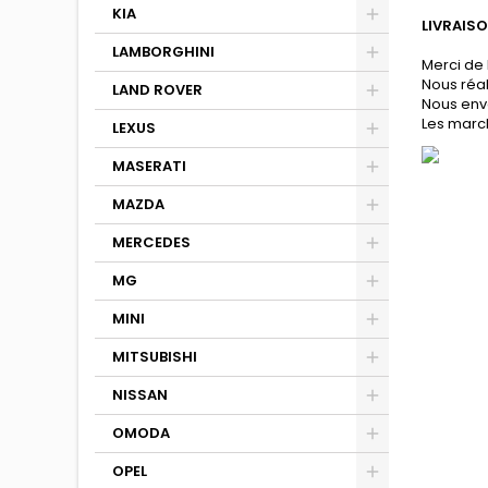
KIA
LIVRAISO
LAMBORGHINI
Merci de 
Nous réa
LAND ROVER
Nous env
Les march
LEXUS
MASERATI
MAZDA
MERCEDES
MG
MINI
MITSUBISHI
NISSAN
OMODA
OPEL