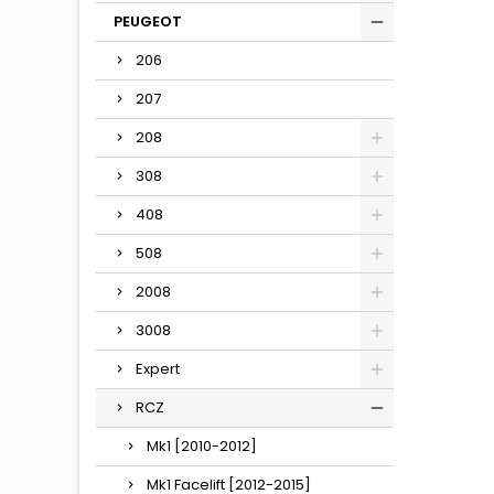
PEUGEOT
206
207
208
308
408
508
2008
3008
Expert
RCZ
Mk1 [2010-2012]
Mk1 Facelift [2012-2015]