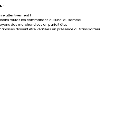
N :
lire attentivement !
lisons toutes les commandes du lundi au samedi
oyons des marchandises en parfait état
andises doivent être vérifiées en présence du transporteur