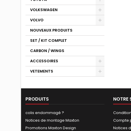
VOLKSWAGEN
VOLVO
NOUVEAUX PRODUITS
SET / KIT COMPLET
CARBON / WINGS
ACCESSOIRES
VETEMENTS
PRODUITS
NOTRE 
colis endommagé ?
Conditio
Notices de montage Maxton
Compte p
Promotions Maxton Design
Notices 