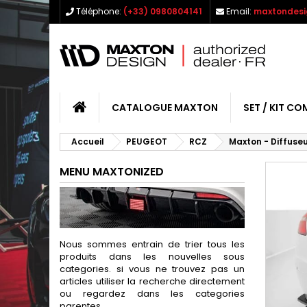
Téléphone:
(+33) 0980804141
Email:
maxtondesi
CATALOGUE MAXTON
SET / KIT CO
Accueil
PEUGEOT
RCZ
Maxton - Diffuseu
MENU MAXTONIZED
Nous sommes entrain de trier tous les
produits dans les nouvelles sous
categories. si vous ne trouvez pas un
articles utiliser la recherche directement
ou regardez dans les categories
parentes.