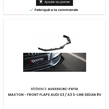
Ajouter au panier


Fabriqué a la commande
RÉFÉRENCE:
AUS33SCNC-FSF1G
MAXTON - FRONT FLAPS AUDI S3 / A3 S-LINE SEDAN 8V