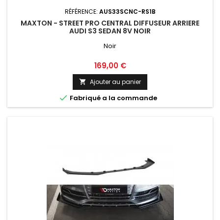
RÉFÉRENCE:
AUS33SCNC-RS1B
MAXTON - STREET PRO CENTRAL DIFFUSEUR ARRIERE
AUDI S3 SEDAN 8V NOIR
Noir
Prix
169,00 €
Ajouter au panier


Fabriqué a la commande