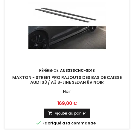
RÉFÉRENCE:
AUS33SCNC-SD1B
MAXTON - STREET PRO RAJOUTS DES BAS DE CAISSE
AUDI S3 / A3 S-LINE SEDAN 8V NOIR
Noir
Prix
169,00 €
Ajouter au panier


Fabriqué a la commande