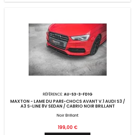
RÉFÉRENCE:
AU-S3-3-FD1G
MAXTON - LAME DU PARE-CHOCS AVANT V.1 AUDI S3 /
A3 S-LINE 8V SEDAN / CABRIO NOIR BRILLANT
Noir Brillant
Prix
199,00 €