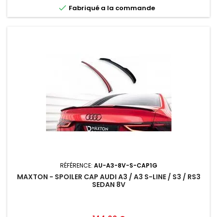

Fabriqué a la commande
RÉFÉRENCE:
AU-A3-8V-S-CAP1G
MAXTON - SPOILER CAP AUDI A3 / A3 S-LINE / S3 / RS3
SEDAN 8V