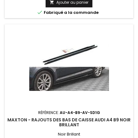
Ajouter au panier


Fabriqué a la commande
RÉFÉRENCE:
AU-A4-B9-AV-SD1G
MAXTON - RAJOUTS DES BAS DE CAISSE AUDI A4 B9 NOIR
BRILLANT
Noir Brillant