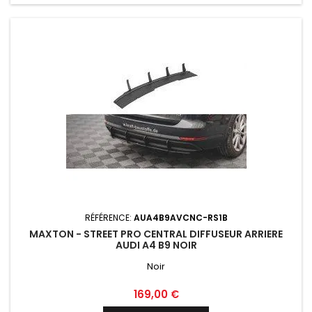
RÉFÉRENCE:
AUA4B9AVCNC-RS1B
MAXTON - STREET PRO CENTRAL DIFFUSEUR ARRIERE
AUDI A4 B9 NOIR
Noir
Prix
169,00 €