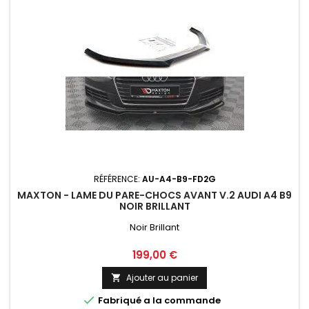
RÉFÉRENCE:
AU-A4-B9-FD2G
MAXTON - LAME DU PARE-CHOCS AVANT V.2 AUDI A4 B9
NOIR BRILLANT
Noir Brillant
Prix
199,00 €
Ajouter au panier


Fabriqué a la commande