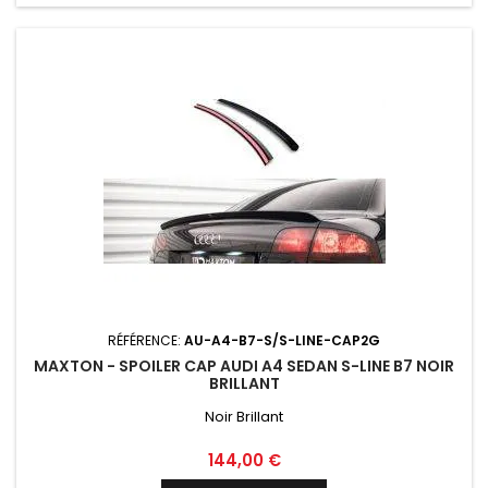
RÉFÉRENCE:
AU-A4-B7-S/S-LINE-CAP2G
MAXTON - SPOILER CAP AUDI A4 SEDAN S-LINE B7 NOIR
BRILLANT
Noir Brillant
Prix
144,00 €