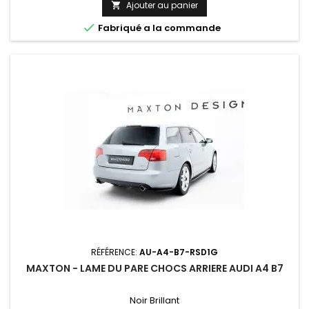
Ajouter au panier


Fabriqué a la commande
RÉFÉRENCE:
AU-A4-B7-RSD1G
MAXTON - LAME DU PARE CHOCS ARRIERE AUDI A4 B7
Noir Brillant