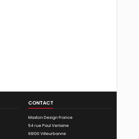
CONTACT
Maxton Design France
54 rue Paul Verlaine
69100 Villeurbanne