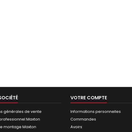
SOCIÉTÉ
VOTRE COMPTE
ns générales de vente
Informations personnelles
rofessionnel Maxton
Commandes
de montage Maxton
Avoirs